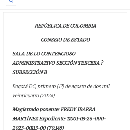
REPÚBLICA DE COLOMBIA
CONSEJO DE ESTADO
SALA DE LO CONTENCIOSO
ADMINISTRATIVO SECCIÓN TERCERA ?
SUBSECCIÓN B
Bogotá DC, primero (1º) de agosto de dos mil
veinticuatro (2024)
Magistrado ponente: FREDY IBARRA
MARTÍNEZ Expediente: 11001-03-26-000-
2023-00113-00 (70.145)