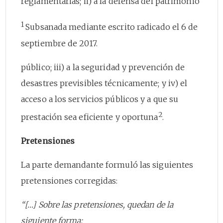
reglamentarias; ii) a la defensa del patrimonio
1
Subsanada mediante escrito radicado el 6 de
septiembre de 2017.
público; iii) a la seguridad y prevención de
desastres previsibles técnicamente; y iv) el
acceso a los servicios públicos y a que su
2
prestación sea eficiente y oportuna
.
Pretensiones
La parte demandante formuló las siguientes
pretensiones corregidas:
“[…] Sobre las pretensiones, quedan de la
siguiente forma: