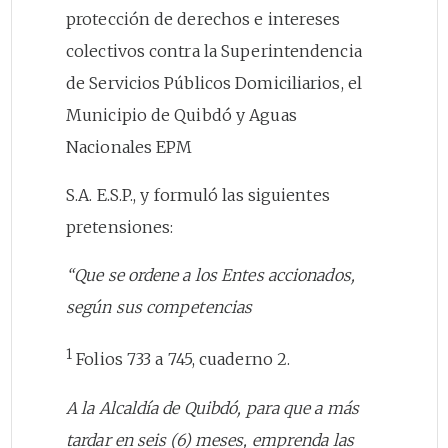
protección de derechos e intereses
colectivos contra la Superintendencia
de Servicios Públicos Domiciliarios, el
Municipio de Quibdó y Aguas
Nacionales EPM
S.A. E.S.P., y formuló las siguientes
pretensiones:
“Que se ordene a los Entes accionados,
según sus competencias
1
Folios 733 a 745, cuaderno 2.
A la Alcaldía de Quibdó, para que a más
tardar en seis (6) meses, emprenda las