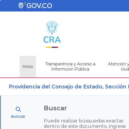
Transparencia y Acceso a
Atención y 
Inicio
Informcion Pública
ciu
Providencia del Consejo de Estado, Sección 
Buscar
BUSCAR
Puede realizar búsquedas exactas
dentro de este documento, ingrese