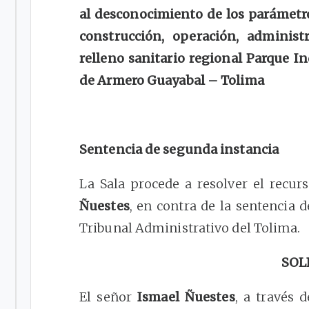
al desconocimiento de los parámetro
construcción, operación, adminis
relleno sanitario regional Parque 
de Armero Guayabal – Tolima
Sentencia de segunda instancia
La Sala procede a resolver el recu
Ñuestes
, en contra de la sentencia d
Tribunal Administrativo del Tolima.
SOL
El señor
Ismael Ñuestes
, a través d