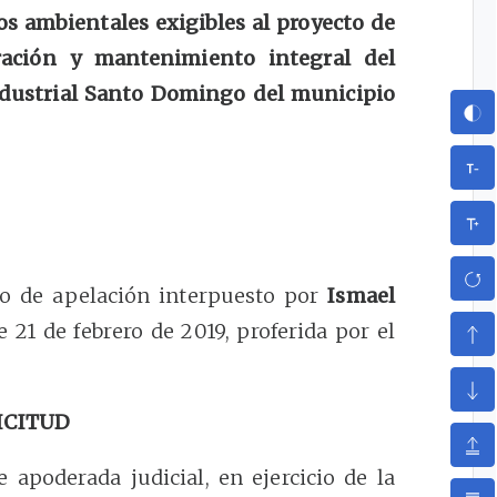
s ambientales exigibles al proyecto de
tración y mantenimiento integral del
Industrial Santo Domingo del municipio
rso de apelación interpuesto por
Ismael
e 21 de febrero de 2019, proferida por el
ICITUD
e apoderada judicial, en ejercicio de la