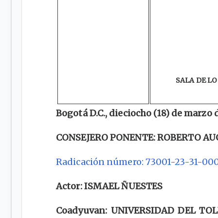
SALA DE L
Bogotá D.C., dieciocho (18) de marzo 
CONSEJERO PONENTE: ROBERTO AU
Radicación número: 73001-23-31-00
Actor: ISMAEL ÑUESTES
Coadyuvan: UNIVERSIDAD DEL T