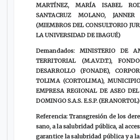
MARTÍNEZ, MARÍA ISABEL ROD
SANTACRUZ MOLANO, JANNER 
(MIEMBROS DEL CONSULTORIO JUR
LA UNIVERSIDAD DE IBAGUÉ)
Demandados: MINISTERIO DE A
TERRITORIAL (M.A.V.D.T.), FO
DESARROLLO (FONADE), CORPO
TOLIMA (CORTOLIMA), MUNICIPI
EMPRESA REGIONAL DE ASEO DEL
DOMINGO S.A.S. E.S.P. (ERANORTOL) 
Referencia: Transgresión de los der
sano, a la salubridad pública, al acce
garantice la salubridad pública y a 