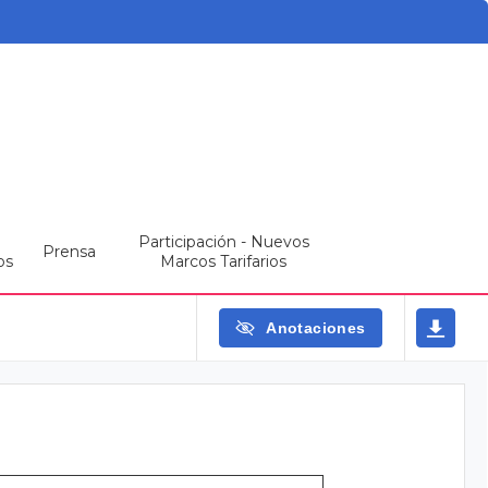
Participación - Nuevos
Prensa
os
Marcos Tarifarios
Anotaciones