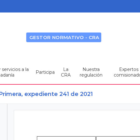
GESTOR NORMATIVO - CRA
servicios a la
La
Nuestra
Expertos
Participa
dadanía
CRA
regulación
comisionad
Primera, expediente 241 de 2021