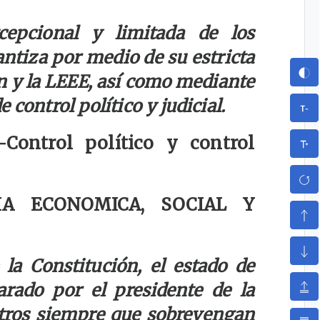
cepcional y limitada de los
ntiza por medio de su estricta
n y la LEEE, así como mediante
 control político y judicial.
-
Control político y control
A ECONOMICA, SOCIAL Y
 la Constitución, el estado de
rado por el presidente de la
stros siempre que sobrevengan