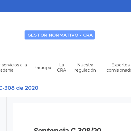
GESTOR NORMATIVO - CRA
servicios a la
La
Nuestra
Expertos
Participa
dadanía
CRA
regulación
comisionad
 C-308 de 2020