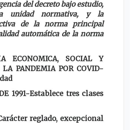
gencia del decreto bajo estudio,
a unidad normativa, y la
activa de la norma principal
nalidad automática de la norma
A ECONOMICA, SOCIAL Y
 LA PANDEMIA POR COVID-
idad
DE 1991-
Establece tres clases
Carácter reglado, excepcional