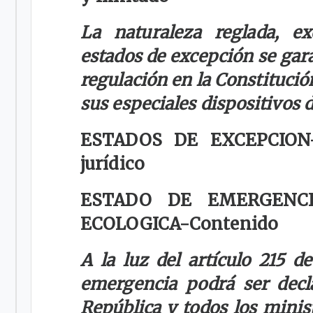
La naturaleza reglada, ex
estados de excepción se gara
regulación en la Constitució
sus especiales dispositivos de
ESTADOS DE EXCEPCION
jurídico
ESTADO DE EMERGENCI
ECOLOGICA-
Contenido
A la luz del artículo 215 de
emergencia podrá ser decla
República y todos los mini