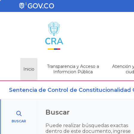
Transparencia y Acceso a
Atención y 
Inicio
Informcion Pública
ciu
Sentencia de Control de Constitucionalidad
Buscar
BUSCAR
Puede realizar búsquedas exactas
dentro de este documento, ingrese