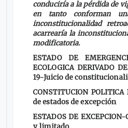
conduciría a la pérdida de vi
en tanto conforman un
inconstitucionalidad retro
acarrearía la inconstitucio
modificatoria.
ESTADO DE EMERGENCI
ECOLOGICA DERIVADO DE
19-
Juicio de constitucional
CONSTITUCION POLITICA 
de estados de excepción
ESTADOS DE EXCEPCION-
y limitado