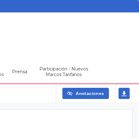
Participación - Nuevos
Prensa
os
Marcos Tarifarios
Anotaciones