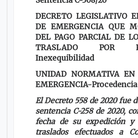
Sentencia C-308/20
DECRETO LEGISLATIVO 
DE EMERGENCIA QUE MO
DEL PAGO PARCIAL DE L
TRASLADO POR R
Inexequibilidad
UNIDAD NORMATIVA EN
EMERGENCIA-
Procedencia
El Decreto 558 de 2020 fue 
sentencia C-258 de 2020, con
fecha de su expedición y 
traslados efectuados a Co