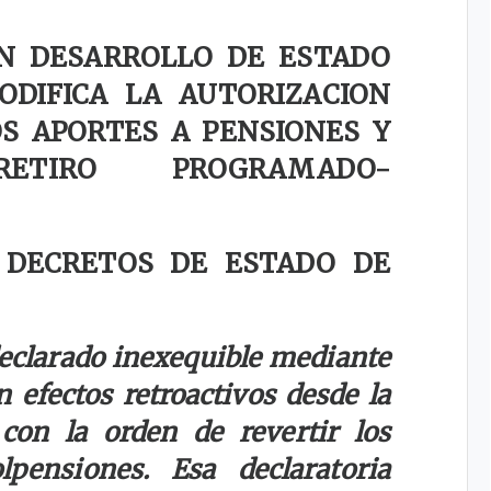
EN DESARROLLO DE ESTADO
DIFICA LA AUTORIZACION
OS APORTES A PENSIONES Y
ETIRO PROGRAMADO-
 DECRETOS DE ESTADO DE
declarado inexequible mediante
 efectos retroactivos desde la
con la orden de revertir los
lpensiones. Esa declaratoria