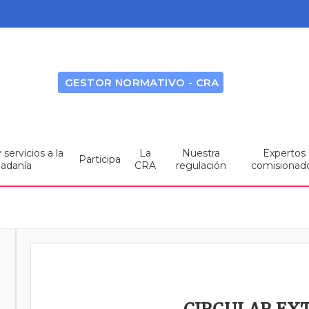
GESTOR NORMATIVO - CRA
servicios a la
La
Nuestra
Expertos
Participa
dadanía
CRA
regulación
comisionad