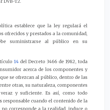
ar DVB-T2.
ítica establece que la ley regulará el
ios ofrecidos y prestados a la comunidad,
be suministrarse al público en su
rtículo
14
del Decreto 3466 de 1982, toda
onsumidor acerca de los componentes y
que se ofrezcan al público, dentro de las
entre otras, su naturaleza, componentes
veraz y suficiente. Es así, como todo
s responsable cuando el contenido de la
 no corresponde a la realidad, induce o