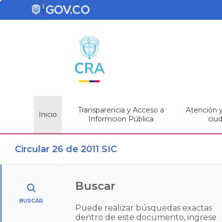
Transparencia y Acceso a
Atención y 
Inicio
Informcion Pública
ciu
Circular 26 de 2011 SIC
Buscar
BUSCAR
Puede realizar búsquedas exactas
dentro de este documento, ingrese