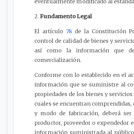
eventualmente modificado al estánd
2.
Fundamento Legal
El artículo
78
de la Constitución Pol
control de calidad de bienes y servic
así como la información que de
comercialización.
Conforme con lo establecido en el a
información que se suministre al c
propiedades de los bienes y servicios 
cuales se encuentran comprendidas, 
y modo de fabricación, deberá ser 
productor, proveedor o expendedor e
información suministrada al público