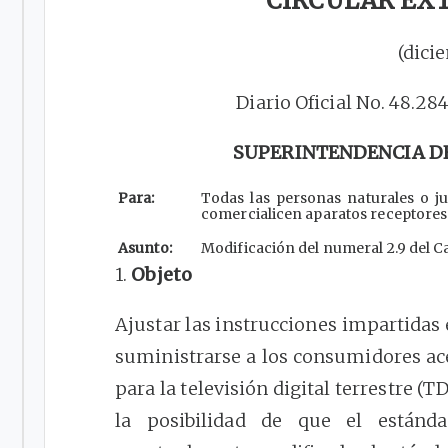
CIRCULAR EXT
(dici
Diario Oficial No. 48.28
SUPERINTENDENCIA D
Para:
Todas las personas naturales o ju
comercialicen aparatos receptores d
Asunto:
Modificación del numeral 2.9 del Cap
1.
Objeto
Ajustar las instrucciones impartidas
suministrarse a los consumidores ac
para la televisión digital terrestre (T
la posibilidad de que el estánd