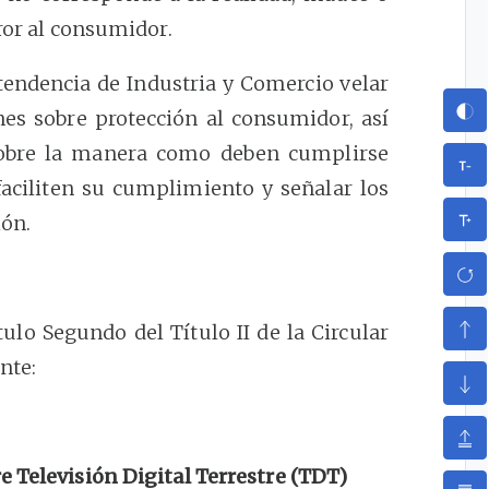
ror al consumidor.
tendencia de Industria y Comercio velar
nes sobre protección al consumidor, así
 sobre la manera como deben cumplirse
 faciliten su cumplimiento y señalar los
ión.
tulo Segundo del Título II de la Circular
ente:
)
e Televisión Digital Terrestre (TDT)