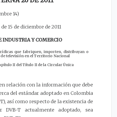
ERNA 26 DE 2011
embre 14)
4 de 15 de diciembre de 2011
E INDUSTRIA Y COMERCIO
rídicas que fabriquen, importen, distribuyan o
e televisión en el Territorio Nacional
ítulo II del Título II de la Circular Única
 en relación con la información que debe
erca del estándar adoptado en Colombia
DT), así como respecto de la existencia de
ar DVB-T actualmente adoptado, sea