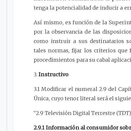
tenga la potencialidad de inducir a er
Así mismo, es función de la Superin
por la observancia de las disposicio
como instruir a sus destinatarios
tales normas, fijar los criterios que
procedimientos para su cabal aplicac
3.
Instructivo
3.1 Modificar el numeral 2.9 del Capí
Única, cuyo tenor literal será el sigui
“2.9 Televisión Digital Terrestre (TDT
2.9.1 Información al consumidor sobr