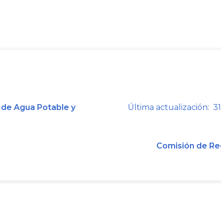
CNTV pasando al DVB-T2, evento en el c
permitirá seguir disfrutando de TDT
comoquiera que los dos estándares no
finalizar el período de coexistencia
deberá adquirir un decodificador ad
compatible con el nuevo estándar (DVB
 de Agua Potable y
Última actualización: 31
Conozca más sobre la TDT, sus con
consultando las páginas web de 
www.cntv.gov.co
, y de la Superin
Comisión de Re
www.sic.gov.co
”.
c) En caso de contar de manera per
tener a disposición del consumidor l
el Anexo número 1 del presente nume