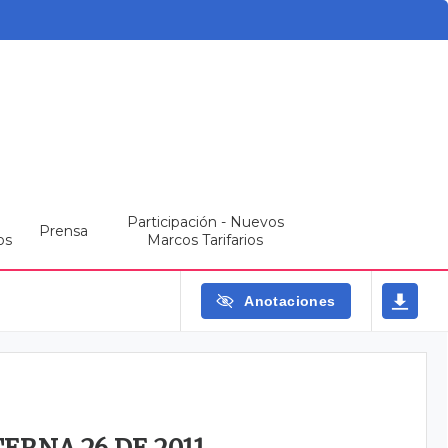
Participación - Nuevos
Prensa
os
Marcos Tarifarios
Anotaciones