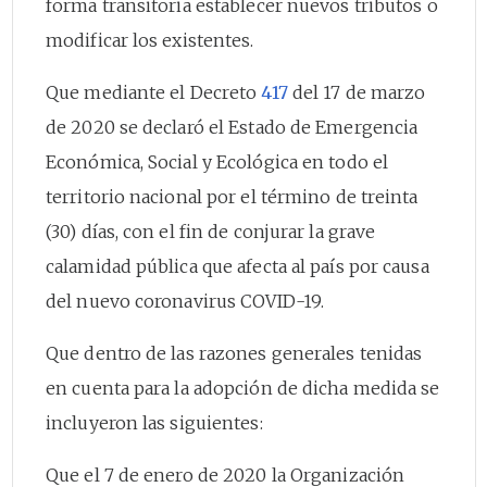
forma transitoria establecer nuevos tributos o
modificar los existentes.
Que mediante el Decreto
417
del 17 de marzo
de 2020 se declaró el Estado de Emergencia
Económica, Social y Ecológica en todo el
territorio nacional por el término de treinta
(30) días, con el fin de conjurar la grave
calamidad pública que afecta al país por causa
del nuevo coronavirus COVID-19.
Que dentro de las razones generales tenidas
en cuenta para la adopción de dicha medida se
incluyeron las siguientes:
Que el 7 de enero de 2020 la Organización