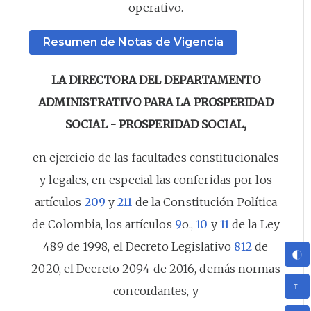
operativo.
Resumen de Notas de Vigencia
LA DIRECTORA DEL DEPARTAMENTO
ADMINISTRATIVO PARA LA PROSPERIDAD
SOCIAL - PROSPERIDAD SOCIAL,
en ejercicio de las facultades constitucionales
y legales, en especial las conferidas por los
artículos
209
y
211
de la Constitución Política
de Colombia, los artículos
9
o.,
10
y
11
de la Ley
489 de 1998, el Decreto Legislativo
812
de
2020, el Decreto 2094 de 2016, demás normas
concordantes, y