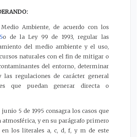
DERANDO:
l Medio Ambiente, de acuerdo con los
5
o de la Ley 99 de 1993, regular las
eamiento del medio ambiente y el uso,
ursos naturales con el fin de mitigar o
 contaminantes del entorno, determinar
las regulaciones de carácter general
ades que puedan generar directa o
 junio 5 de 1995 consagra los casos que
 atmosférica, y en su parágrafo primero
en los literales a, c, d, f, y m de este