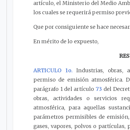
artículo, el Ministerio del Medio Ambi
los cuales se requerirá permiso prev
Que por consiguiente se hace necesari
En mérito de lo expuesto,
RES
ARTICULO 1o.
Industrias, obras, a
permiso de emisión atmosférica. D
parágrafo 1 del artículo
73
del Decret
obras, actividades o servicios r
atmosférica, para aquellas sustanc
parámetros permisibles de emisión,
gases, vapores, polvos o partículas,