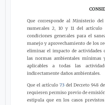
CONSI
Que corresponde al Ministerio de
numerales 2, 10 y 11 del artículo
condiciones generales para el san
manejo y aprovechamiento de los rec
eliminar el impacto de actividades
las normas ambientales mínimas y 
aplicables a todas las activid
indirectamente daños ambientales.
Que el artículo
73
del Decreto 948 de
requieren permiso previo de emisión
estipula que en los casos previstos 