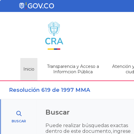
Transparencia y Acceso a
Atención y 
Inicio
Informcion Pública
ciu
Resolución 619 de 1997 MMA
Buscar
BUSCAR
Puede realizar búsquedas exactas
dentro de este documento, ingrese