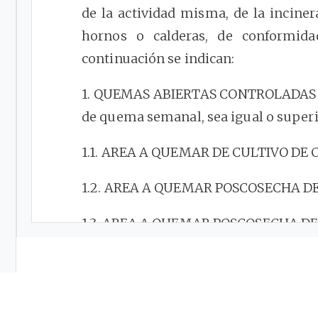
de la actividad misma, de la inciner
hornos o calderas, de conformida
continuación se indican:
1. QUEMAS ABIERTAS CONTROLADAS E
de quema semanal, sea igual o superi
1.1. AREA A QUEMAR DE CULTIVO DE 
1.2. AREA A QUEMAR POSCOSECHA DE
1.3. AREA A QUEMAR POSCOSECHA DE 
1.4. AREA A QUEMAR POSCOSECHA DE 
1.5. AREA A QUEMAR POSCOSECHA DE