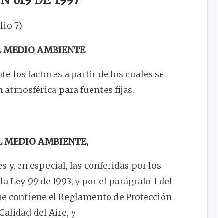
 619 DE 1997
ulio 7)
L MEDIO AMBIENTE
e los factores a partir de los cuales se
atmosférica para fuentes fijas.
L MEDIO AMBIENTE,
s y, en especial, las conferidas por los
 la Ley 99 de 1993, y por el parágrafo 1 del
ue contiene el Reglamento de Protección
Calidad del Aire, y