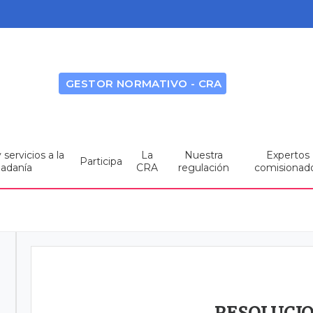
GESTOR NORMATIVO - CRA
servicios a la
La
Nuestra
Expertos
Participa
dadanía
CRA
regulación
comisionad