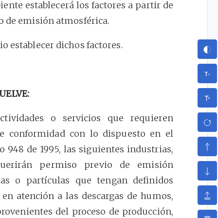
ente establecerá los factores a partir de
io de emisión atmosférica.
o establecer dichos factores.
UELVE:
ctividades o servicios que requieren
e conformidad con lo dispuesto en el
o 948 de 1995, las siguientes industrias,
equerirán permiso previo de emisión
ias o partículas que tengan definidos
 en atención a las descargas de humos,
 provenientes del proceso de producción,