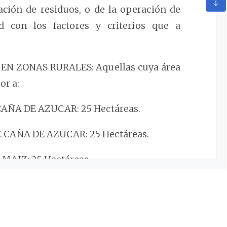
ación de residuos, o de la operación de
d con los factores y criterios que a
N ZONAS RURALES: Aquellas cuya área
or a:
CAÑA DE AZUCAR: 25 Hectáreas.
 CAÑA DE AZUCAR: 25 Hectáreas.
MAIZ: 25 Hectáreas.
SORGO: 25 Hectáreas.
 ALGODON: 25 Hectáreas.