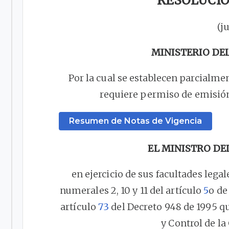
RESOLUCION
(j
MINISTERIO DE
Por la cual se establecen parcialment
requiere permiso de emisión 
Resumen de Notas de Vigencia
EL MINISTRO DE
en ejercicio de sus facultades legale
numerales 2, 10 y 11 del artículo
5
o de
artículo
73
del Decreto 948 de 1995 q
y Control de la 