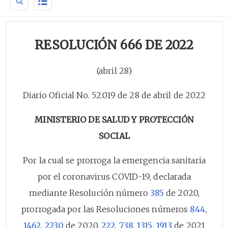
RESOLUCIÓN 666 DE 2022
(abril 28)
Diario Oficial No. 52.019 de 28 de abril de 2022
MINISTERIO DE SALUD Y PROTECCIÓN
SOCIAL
Por la cual se prorroga la emergencia sanitaria
por el coronavirus COVID-19, declarada
mediante Resolución número
385
de 2020,
prorrogada por las Resoluciones números
844
,
1462
,
2230
de 2020,
222
,
738
,
1315
,
1913
de 2021