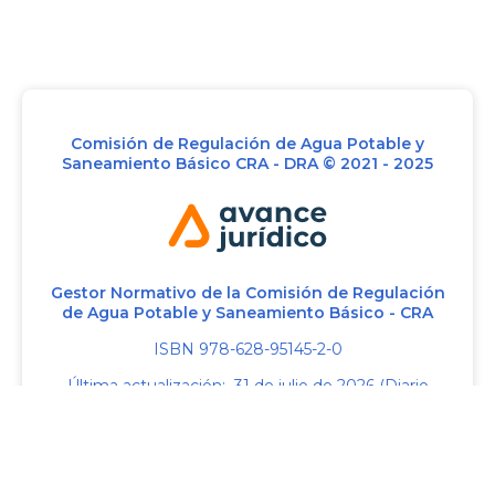
Comisión de Regulación de Agua Potable y
Saneamiento Básico CRA - DRA © 2021 - 2025
Gestor Normativo de la Comisión de Regulación
de Agua Potable y Saneamiento Básico - CRA
ISBN 978-628-95145-2-0
Última actualización: 31 de julio de 2026 (Diario
Oficial No. 53.562 de 23 de julio de 2026)
Control de versiones
Créditos y reserva de derechos de autor