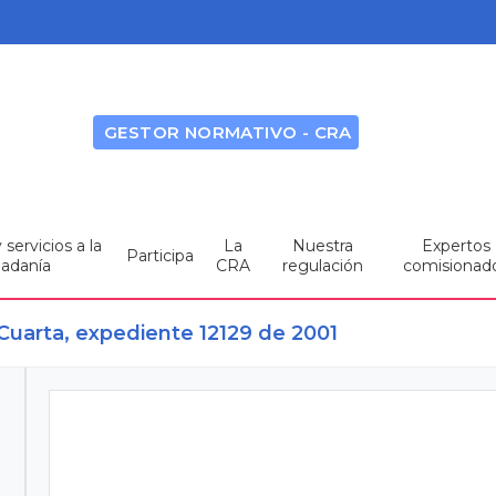
GESTOR NORMATIVO - CRA
servicios a la
La
Nuestra
Expertos
Participa
dadanía
CRA
regulación
comisionad
Cuarta, expediente 12129 de 2001