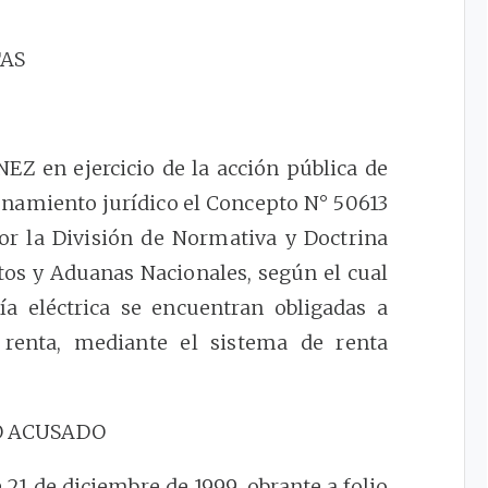
TAS
 en ejercicio de la acción pública de
rdenamiento jurídico el Concepto N° 50613
or la División de Normativa y Doctrina
tos y Aduanas Nacionales, según el cual
a eléctrica se encuentran obligadas a
 renta, mediante el sistema de renta
O ACUSADO
21 de diciembre de 1999, obrante a folio