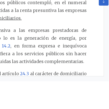
ios públicos contempló, en el numeral
idas a la renta presuntiva las empresas
iciliarios.
nsiva a las empresas prestadoras de
 lo es la generación de energía, por
o
14.2
, en forma expresa e inequívoca
fiera a los servicios públicos sin hacer
luidas las actividades complementarias.
l artículo
24.3
al carácter de domiciliario
s de la excepción de la aplicación de la
omplementarias de aquellas no quedaron