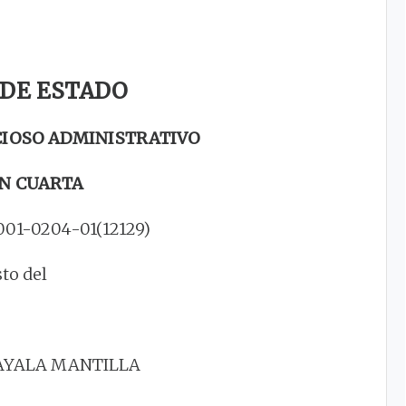
 DE ESTADO
CIOSO ADMINISTRATIVO
N CUARTA
001-0204-01(12129)
sto del
AYALA MANTILLA