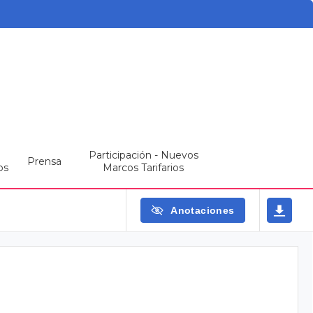
Participación - Nuevos
Prensa
os
Marcos Tarifarios
Anotaciones