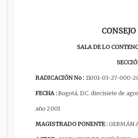
CONSEJO
SALA DE LO CONTEN
SECCIÓ
RADICACIÓN No :
11001-03-27-000-2
FECHA :
Bogotá, D.C. diecisiete de ago
año 2001
MAGISTRADO PONENTE :
GERMÁN 