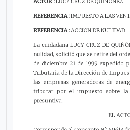
ACTOR :
LUCY CRUZ DE QUIÑÓNEZ
REFERENCIA :
IMPUESTO A LAS VEN
REFERENCIA :
ACCION DE NULIDAD
La cuidadana LUCY CRUZ DE QUIÑÓNEZ
nulidad, solicitó que se retire del o
de diciembre 21 de 1999 expedido p
Tributaria de la Dirección de Impues
las empresas generadoras de energí
tributar por el impuesto sobre la
presuntiva.
EL ACT
Corresponde al Concepto N° 50613 de 