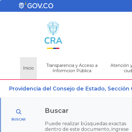
Transparencia y Acceso a
Atención y 
Inicio
Informcion Pública
ciu
Providencia del Consejo de Estado, Sección 
Buscar
BUSCAR
Puede realizar búsquedas exactas
dentro de este documento, ingrese