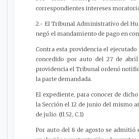
correspondientes intereses moratorios. 
2.- El Tribunal Administrativo del Hui
negó el mandamiento de pago en cont
Contra esta providencia el ejecutado
concedido por auto del 27 de abril 
providencia el Tribunal ordenó notifi
la parte demandada.
El expediente, para conocer de dicho 
la Sección el 12 de junio del mismo año
de julio. (fl.52, C.1)
Por auto del 8 de agosto se admitió e