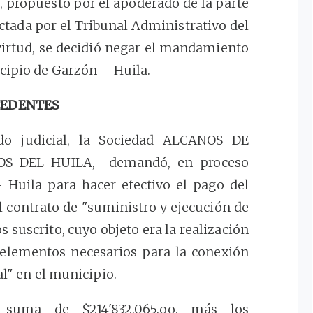
n, propuesto por el apoderado de la parte
ctada por el Tribunal Administrativo del
 virtud, se decidió negar el mandamiento
cipio de Garzón – Huila.
EDENTES
do judicial, la Sociedad ALCANOS DE
ANOS DEL HUILA, demandó, en proceso
 Huila para hacer efectivo el pago del
l contrato de "suministro y ejecución de
 suscrito, cuyo objeto era la realización
s elementos necesarios para la conexión
al" en el municipio.
 suma de $214'832.065.oo, más los