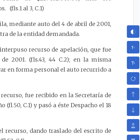
(fls.1 al 3, C.1)
la, mediante auto del 4 de abril de 2001,
ra de la entidad demandada.
 interpuso recurso de apelación, que fue
de 2001. (fls.43, 44 C.2); en la misma
car en forma personal el auto recurrido a
recurso, fue recibido en la Secretaría de
 (fl.50, C.1) y pasó a éste Despacho el 18
l recurso, dando traslado del escrito de