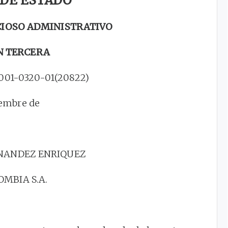
 DE ESTADO
CIOSO ADMINISTRATIVO
N TERCERA
001-0320-01(20822)
ciembre de
RNANDEZ ENRIQUEZ
MBIA S.A.