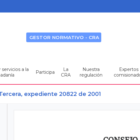
GESTOR NORMATIVO - CRA
servicios a la
La
Nuestra
Expertos
Participa
dadanía
CRA
regulación
comisionad
 Tercera, expediente 20822 de 2001