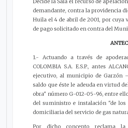
Decide la Sala el recurso de apelació
demandante, contra la providencia di
Huila el 4 de abril de 2001, por cuya
de pago solicitado en contra del Muni
ANTEC
1.- Actuando a través de apodera
COLOMBIA S.A. E.S.P., antes ALC
ejecutivo, al municipio de Garzón –
saldo que éste le adeuda en virtud de
obra" número G-012-05-96, entre ellos
del suministro e instalación "de lo
domiciliaria del servicio de gas natur
Por dicho concepto reclama la