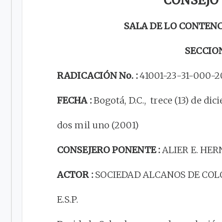
CONSEJO
SALA DE LO CONTEN
SECCIO
RADICACIÓN No. :
41001-23-31-000-2
FECHA :
Bogotá, D.C., trece (13) de di
dos mil uno (2001)
CONSEJERO PONENTE :
ALIER E. HE
ACTOR :
SOCIEDAD ALCANOS DE COLO
E.S.P.