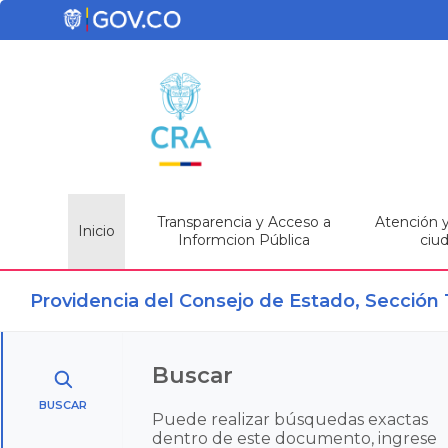
Transparencia y Acceso a
Atención y 
Inicio
Informcion Pública
ciu
Providencia del Consejo de Estado, Sección
Buscar
BUSCAR
Puede realizar búsquedas exactas
dentro de este documento, ingrese