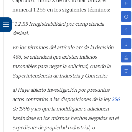
Capítulo I, Título X de la Circular Unica, el
numeral 1.2.5.5 en los siguientes términos:
“
1.2.5.5 Irregistrabilidad por competencia
desleal.
En los términos del artículo 137 de la decisión
486, se entenderá que existen indicios
razonables para negar la solicitud, cuando la
Superintendencia de Industria y Comercio:
a) Haya abierto investigación por presuntos
actos contrarios a las disposiciones de la ley
256
de 1996 y las que la modifiquen o adicionen
basándose en los mismos hechos alegados en el
expediente de propiedad industrial, o