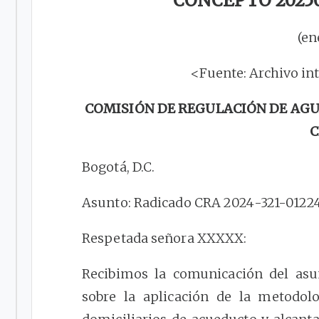
CONCEPTO 20250
(en
<Fuente: Archivo in
COMISIÓN DE REGULACIÓN DE AGU
C
Bogotá, D.C.
Asunto: Radicado CRA 2024-321-012247
Respetada señora XXXXX:
Recibimos la comunicación del asun
sobre la aplicación de la metodolog