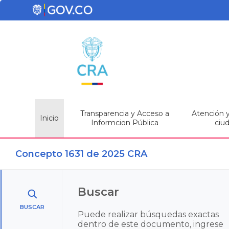
Transparencia y Acceso a
Atención y 
Inicio
Informcion Pública
ciu
Concepto 1631 de 2025 CRA
Buscar
BUSCAR
Puede realizar búsquedas exactas
dentro de este documento, ingrese