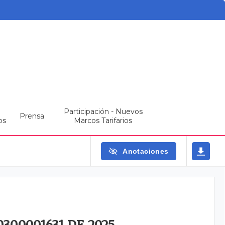
Participación - Nuevos
Prensa
os
Marcos Tarifarios
Anotaciones