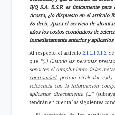
B/Q S.A. E.S.P. es únicamente para e
Acosta, ¿lo dispuesto en el artículo 
Es decir, ¿para el servicio de alcanta
años los costos económicos de refere
inmediatamente anterior y aplicarlos
Al respecto, el artículo
2.1.1.1.3.1.2
. d
que
“(...) Cuando las personas prest
soporten el cumplimiento de las meta
continuidad,
podrán recalcular cada 
referencia con la información comp
aplicarlos directamente (...)”
(subraya
tendrán en cuenta las siguientes condi