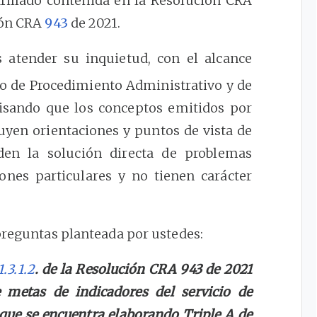
arillado contenida en la Resolución CRA
ión CRA
943
de 2021.
s atender su inquietud, con el alcance
o de Procedimiento Administrativo y de
cisando que los conceptos emitidos por
uyen orientaciones y puntos de vista de
den la solución directa de problemas
ciones particulares y no tienen carácter
preguntas planteada por ustedes:
1.3.1.2
. de la Resolución CRA 943 de 2021
 metas de indicadores del servicio de
 que se encuentra elaborando Triple A de