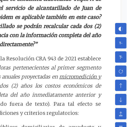
l servicio de alcantarillado de Juan de
ibidem es aplicable también en este caso?
rillado se podrán recalcular cada dos (2)
ncia con la información completa del año
 directamente?”
e la Resolución CRA 943 de 2021 establece
adoras pertenecientes al primer segmento
s anuales proyectadas en
micromedición y
dos (2) años los costos económicos de
leta del año inmediatamente anterior y
do fuera de texto). Para tal efecto se
ciones y criterios regulatorios: