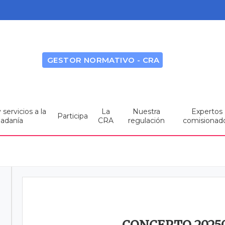
GESTOR NORMATIVO - CRA
servicios a la
La
Nuestra
Expertos
Participa
dadanía
CRA
regulación
comisionad