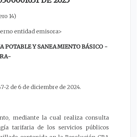
300001631 DE 2025
ero 14)
terno entidad emisora>
A POTABLE Y SANEAMIENTO BÁSICO -
RA-
-2 de 6 de diciembre de 2024.
to, mediante la cual realiza consulta
ía tarifaria de los servicios públicos