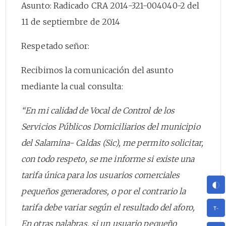
Asunto: Radicado CRA 2014-321-004040-2 del
11 de septiembre de 2014
Respetado señor:
Recibimos la comunicación del asunto
mediante la cual consulta:
“En mi calidad de Vocal de Control de los
Servicios Públicos Domiciliarios del municipio
del Salamina- Caldas (Sic), me permito solicitar,
con todo respeto, se me informe si existe una
tarifa única para los usuarios comerciales
pequeños generadores, o por el contrario la
tarifa debe variar según el resultado del aforo,
En otras palabras, si un usuario pequeño