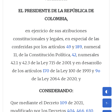
EL PRESIDENTE DE LA REPÚBLICA DE
COLOMBIA,
en ejercicio de sus atribuciones
constitucionales y legales, en especial de las
conferidas por los artículos
49
y
189
, numeral
11, de la Constitución Política,
42
, numerales
42.1 y 42.3 de la Ley 715 de 2001 y en desarrollo
de los artículos
170
de la Ley 100 de 1993 y
9o
de la Ley 2064 de 2020, y
CONSIDERANDO:
Que mediante el Decreto
109
de 2021,
modificado por los Decretos
404
,
466
,
630
,