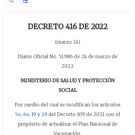
DECRETO 416 DE 2022
(marzo 24)
Diario Oficial No. 51.986 de 24 de marzo de
2022
MINISTERIO DE SALUD Y PROTECCIÓN
SOCIAL
Por medio del cual se modifican los artículos
5o
,
6o
,
19
y
29
del Decreto 109 de 2021 con el
propósito de actualizar el Plan Nacional de
Vacunación.