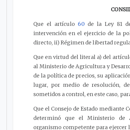
CONSI
Que el artículo
60
de la Ley 81 de
intervención en el ejercicio de la po
directo, ii) Régimen de libertad regula
Que en virtud del literal a) del artícu
al Ministerio de Agricultura y Desarr
de la política de precios, su aplicació
lugar, por medio de resolución, de
sometidos a control, en este caso, par
Que el Consejo de Estado mediante Co
determinó que el Ministerio de A
organismo competente para ejercer l