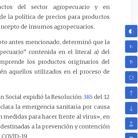
uctos del sector agropecuario y en
de la política de precios para productos
oncepto de insumos agropecuarios.
epto antes mencionado, determinó que la
ecuario” contenida en el literal a) del
mprende los productos originarios del
én aquellos utilizados en el proceso de
ón Social expidió la Resolución
385
del 12
clara la emergencia sanitaria por causa
 medidas para hacer frente al virus», en
s destinadas a la prevención y contención
 COVID-19.