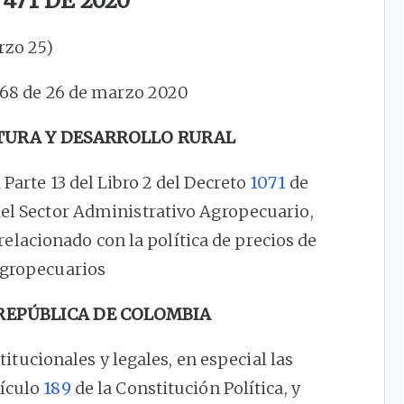
471 DE 2020
rzo 25)
.268 de 26 de marzo 2020
LTURA Y DESARROLLO RURAL
a Parte 13 del Libro 2 del Decreto
1071
de
el Sector Administrativo Agropecuario,
relacionado con la política de precios de
gropecuarios
 REPÚBLICA DE COLOMBIA
titucionales y legales, en especial las
tículo
189
de la Constitución Política, y