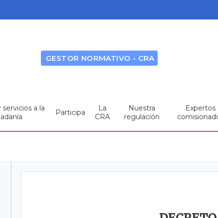
GESTOR NORMATIVO - CRA
servicios a la
La
Nuestra
Expertos
Participa
dadanía
CRA
regulación
comisionad