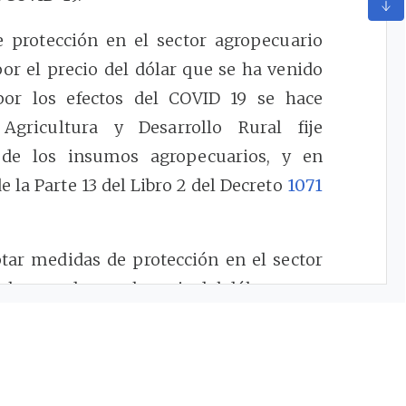
 protección en el sector agropecuario
por el precio del dólar que se ha venido
por los efectos del COVID 19 se hace
Agricultura y Desarrollo Rural fije
s de los insumos agropecuarios, y en
e la Parte 13 del Libro 2 del Decreto
1071
tar medidas de protección en el sector
el mercado por el precio del dólar que se
os días por los efectos del COVID 19,
ón del inciso 2 del artículo
2.1.2.1.14
. del
 Reglamentario de la Presidencia de la