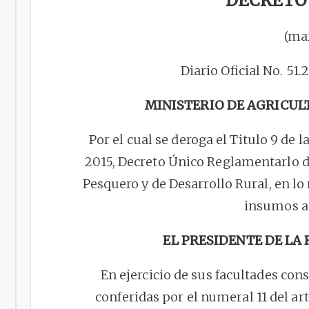
DECRETO 
(ma
Diario Oficial No. 51
MINISTERIO DE AGRICU
Por el cual se deroga el Titulo 9 de l
2015, Decreto Único Reglamentarlo d
Pesquero y de Desarrollo Rural, en lo 
insumos a
EL PRESIDENTE DE LA
En ejercicio de sus facultades cons
conferidas por el numeral 11 del ar