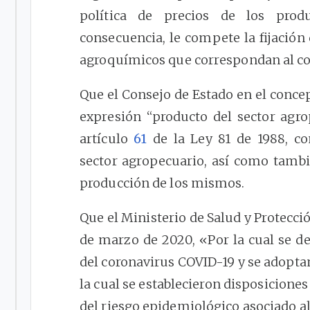
política de precios de los prod
consecuencia, le compete la fijación 
agroquímicos que correspondan al c
Que el Consejo de Estado en el conc
expresión “producto del sector agrop
artículo
61
de la Ley 81 de 1988, co
sector agropecuario, así como tambi
producción de los mismos.
Que el Ministerio de Salud y Protecci
de marzo de 2020, «Por la cual se de
del coronavirus COVID-19 y se adoptan
la cual se establecieron disposicione
del riesgo epidemiológico asociado al