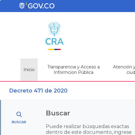
Transparencia y Acceso a
Atención y 
Inicio
Informcion Pública
ciu
Decreto 471 de 2020
Buscar
BUSCAR
Puede realizar búsquedas exactas
dentro de este documento, ingrese