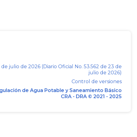
LTURA Y DESARROLLO RURAL
QUE ZEA NAVARRO
 de julio de 2026 (Diario Oficial No. 53.562 de 23 de
julio de 2026)
Control de versiones
gulación de Agua Potable y Saneamiento Básico
CRA - DRA © 2021 - 2025