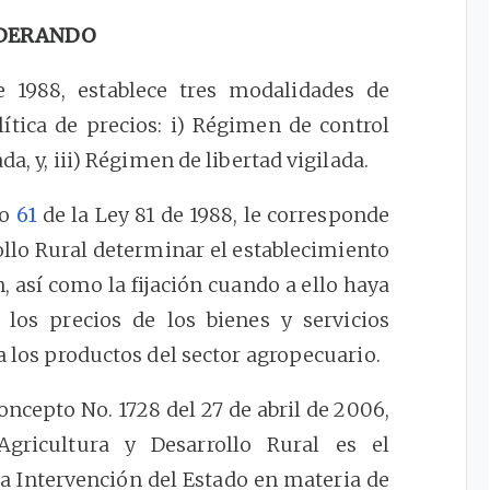
DERANDO
 1988, establece tres modalidades de
lítica de precios: i) Régimen de control
da, y, iii) Régimen de libertad vigilada.
lo
61
de la Ley 81 de 1988, le corresponde
ollo Rural determinar el establecimiento
n, así como la fijación cuando a ello haya
 los precios de los bienes y servicios
a los productos del sector agropecuario.
ncepto No. 1728 del 27 de abril de 2006,
gricultura y Desarrollo Rural es el
a Intervención del Estado en materia de