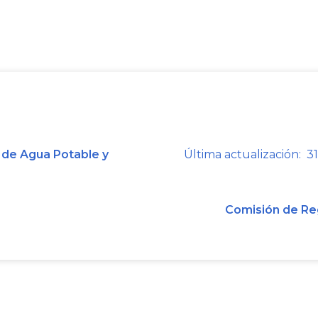
EL MINISTRO DE AGRICU
RODOLFO ENRI
 de Agua Potable y
Última actualización: 31
Comisión de Re