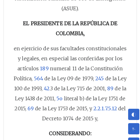
(ASUE).
EL PRESIDENTE DE LA REPÚBLICA DE
COLOMBIA,
en ejercicio de sus facultades constitucionales
y legales, en especial las conferidas por los
artículos
189
numeral 11 de la Constitución
Política,
564
de la Ley 09 de 1979,
245
de la Ley
100 de 1993,
42
.3 de la Ley 715 de 2001,
89
de la
Ley 1438 de 2011,
5o
literal b) de la Ley 1751 de
2015,
69
de la Ley 1753 de 2015, y
2.2.1.7.5.12
del
Decreto 1074 de 2015 y,
CONSIDERANDO: