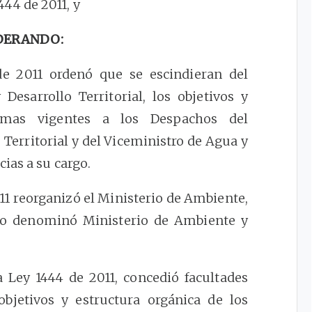
444 de 2011, y
DERANDO:
e 2011 ordenó que se escindieran del
Desarrollo Territorial, los objetivos y
rmas vigentes a los Despachos del
 Territorial y del Viceministro de Agua y
ias a su cargo.
11 reorganizó el Ministerio de Ambiente,
y lo denominó Ministerio de Ambiente y
 Ley 1444 de 2011, concedió facultades
objetivos y estructura orgánica de los