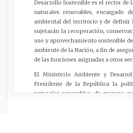
Desarrollo Sostenible es el rector de 
naturales renovables, encargado d
ambiental del territorio y de definir 
sujetarán la recuperación, conserva
uso y aprovechamiento sostenible de 
ambiente de la Nación, a fin de asegur
de las funciones asignadas a otros sec
El Ministerio Ambiente y Desarrol
Presidente de la República la polí
naturales renovables, de manera qu
personas a gozar de un medio ambi
natural y la soberanía de la Nación.
Concordancias