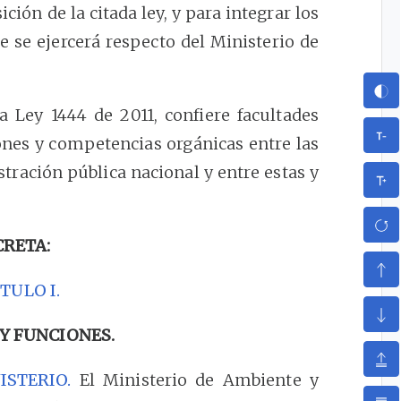
ión de la citada ley, y para integrar los
e se ejercerá respecto del Ministerio de
a Ley 1444 de 2011, confiere facultades
ones y competencias orgánicas entre las
tración pública nacional y entre estas y
CRETA:
TULO I.
 Y FUNCIONES.
ISTERIO.
El Ministerio de Ambiente y