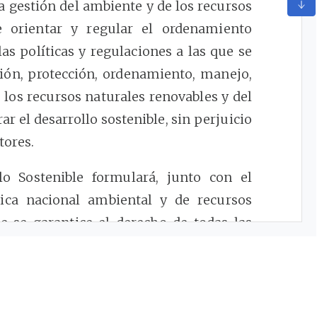
la gestión del ambiente y de los recursos
e orientar y regular el ordenamiento
las políticas y regulaciones a las que se
ción, protección, ordenamiento, manejo,
los recursos naturales renovables y del
ar el desarrollo sostenible, sin perjuicio
tores.
lo Sostenible formulará, junto con el
tica nacional ambiental y de recursos
e se garantice el derecho de todas las
ente sano y se proteja el patrimonio