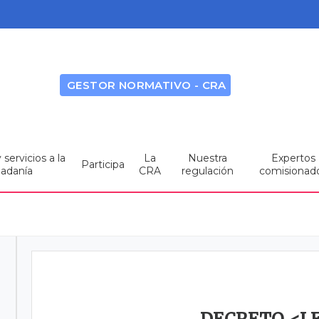
GESTOR NORMATIVO - CRA
servicios a la
La
Nuestra
Expertos
Participa
dadanía
CRA
regulación
comisionad