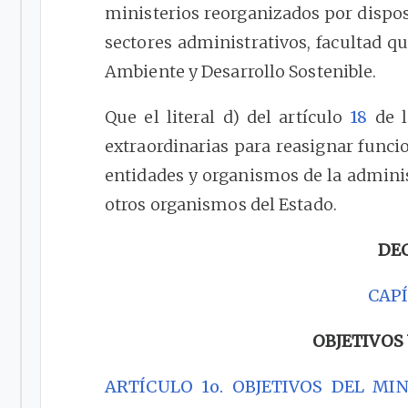
ministerios reorganizados por disposic
sectores administrativos, facultad qu
Ambiente y Desarrollo Sostenible.
Que el literal d) del artículo
18
de l
extraordinarias para reasignar funci
entidades y organismos de la adminis
otros organismos del Estado.
DE
CAPÍ
OBJETIVOS
ARTÍCULO 1o. OBJETIVOS DEL MIN