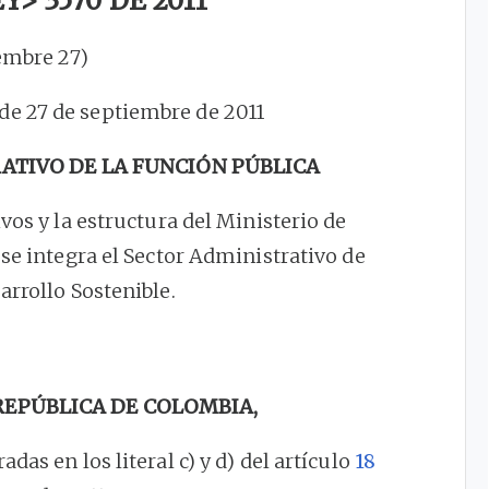
> 3570 DE 2011
embre 27)
 de 27 de septiembre de 2011
TIVO DE LA FUNCIÓN PÚBLICA
ivos y la estructura del Ministerio de
se integra el Sector Administrativo de
rrollo Sostenible.
 REPÚBLICA DE COLOMBIA,
adas en los literal c) y d) del artículo
18