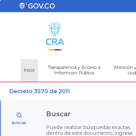
Transparencia y Acceso a
Atención y 
Inicio
Informcion Pública
ciu
Decreto 3570 de 2011
Buscar
BUSCAR
Puede realizar búsquedas exactas
dentro de este documento, ingrese