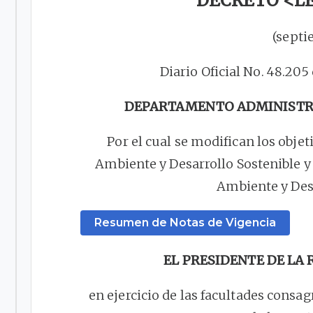
DECRETO <LEY
(septi
Diario Oficial No. 48.205
DEPARTAMENTO ADMINISTRA
Por el cual se modifican los objet
Ambiente y Desarrollo Sostenible y 
Ambiente y Desa
Resumen de Notas de Vigencia
EL PRESIDENTE DE LA
en ejercicio de las facultades consagr