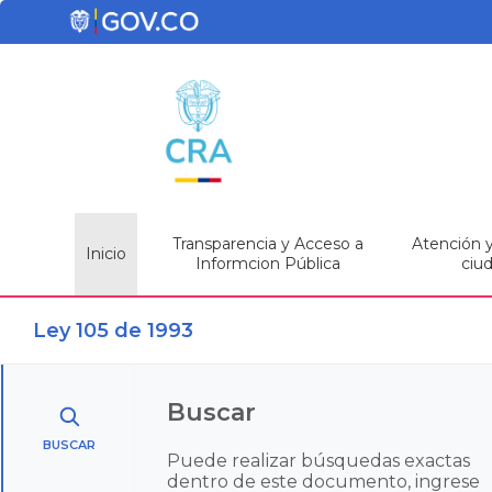
Transparencia y Acceso a
Atención y 
Inicio
Informcion Pública
ciu
Ley 105 de 1993
Buscar
BUSCAR
Puede realizar búsquedas exactas
dentro de este documento, ingrese