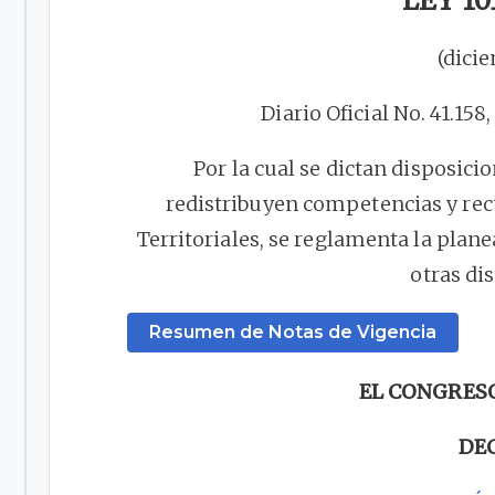
LEY 10
(dici
Diario Oficial No. 41.158
Por la cual se dictan disposicio
redistribuyen competencias y recu
Territoriales, se reglamenta la plane
otras di
Resumen de Notas de Vigencia
EL CONGRES
DE