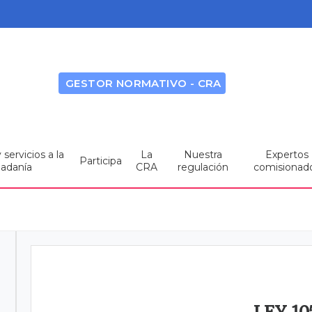
GESTOR NORMATIVO - CRA
servicios a la
La
Nuestra
Expertos
Participa
dadanía
CRA
regulación
comisionad