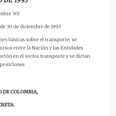
5 DE 1993
embre 30)
, de 30 de diciembre de 1993
nes básicas sobre el transporte, se
rsos entre la Nación y las Entidades
ación en el sector transporte y se dictan
sposiciones.
O DE COLOMBIA,
CRETA: