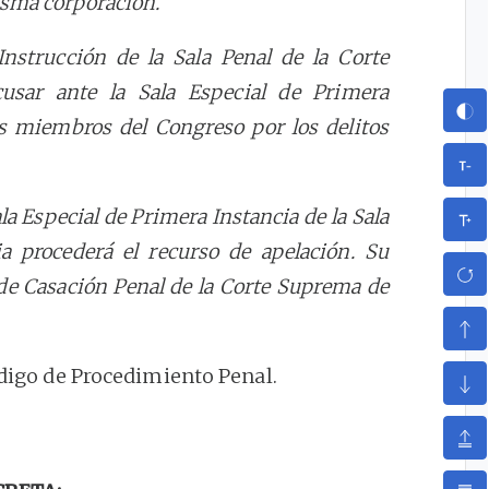
isma corporación.
Instrucción de la Sala Penal de la Corte
cusar ante la Sala Especial de Primera
os miembros del Congreso por los delitos
la Especial de Primera Instancia de la Sala
a procederá el recurso de apelación. Su
de Casación Penal de la Corte Suprema de
ódigo de Procedimiento Penal.