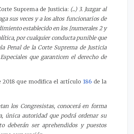
Corte Suprema de Justicia:
(...) 3. Juzgar al
aga sus veces y a los altos funcionarios de
edimiento establecido en los [numerales 2 y
lítica, por cualquier conducta punible que
ala Penal de la Corte Suprema de Justicia
Especiales que garanticen el derecho de
de 2018 que modifica el artículo
186
de la
etan los Congresistas, conocerá en forma
ia, única autoridad que podrá ordenar su
ito deberán ser aprehendidos y puestos