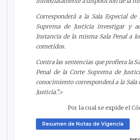
inmediatamente a disposición de la m
Corresponderá a la Sala Especial de 
Suprema de Justicia investigar y a
Instancia de la misma Sala Penal a l
cometidos.
Contra las sentencias que profiera la Sa
Penal de la Corte Suprema de Justici
conocimiento corresponderá a la Sala 
Justicia.".
>
Por la cual se expide el C
Resumen de Notas de Vigencia