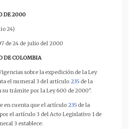
0 DE 2000
lio 24)
97 de 24 de julio del 2000
O DE COLOMBIA
gencias sobre la expedición de la Ley
ta el numeral 3 del artículo
235
de la
 su trámite por la Ley 600 de 2000".
se en cuenta que el artículo
235
de la
or el artículo 3 del Acto Legislativo 1 de
eral 3 establece: