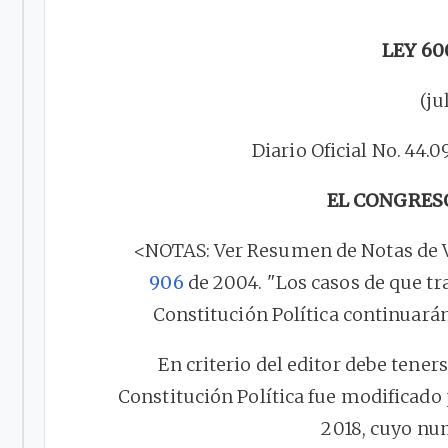
LEY 60
(ju
Diario Oficial No. 44.0
EL CONGRES
<NOTAS: Ver Resumen de Notas de Vi
906
de 2004. "Los casos de que tra
Constitución Política continuarán
En criterio del editor debe tener
Constitución Política fue modificado p
2018, cuyo num