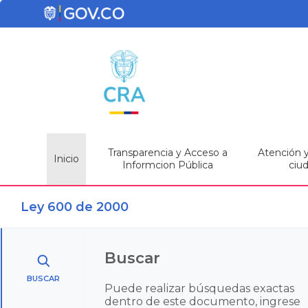
Transparencia y Acceso a
Atención y 
Inicio
Informcion Pública
ciu
Ley 600 de 2000
Buscar
BUSCAR
Puede realizar búsquedas exactas
dentro de este documento, ingrese