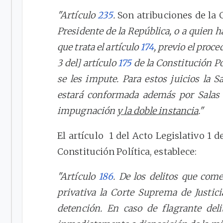
"Artículo
235
.
Son atribuciones de la 
Presidente de la República, o a quien h
que trata el artículo
174
, previo el proc
3 del] artículo
175
de la Constitución Po
se les impute. Para estos juicios la S
estará conformada además por Salas 
impugnación
y la doble instancia
."
El artículo 1 del Acto Legislativo 1 
Constitución Política, establece:
"Artículo
186
. De los delitos que com
privativa la Corte Suprema de Justic
detención. En caso de flagrante del