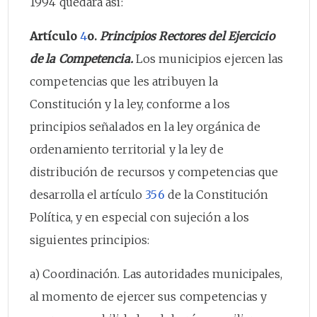
1994 quedará así:
Artículo
4
o.
Principios Rectores del Ejercicio
de la Competencia.
Los municipios ejercen las
competencias que les atribuyen la
Constitución y la ley, conforme a los
principios señalados en la ley orgánica de
ordenamiento territorial y la ley de
distribución de recursos y competencias que
desarrolla el artículo
356
de la Constitución
Política, y en especial con sujeción a los
siguientes principios:
a) Coordinación. Las autoridades municipales,
al momento de ejercer sus competencias y