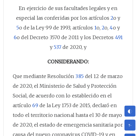
En ejercicio de sus facultades legales y en
especial las conferidas por los artículos
2
o y
5
o de la Ley 99 de 1993, artículos
1
o,
2
o,
4
o y
6
o del Decreto 3570 de 2011 y los Decretos
491
y
537
de 2020, y
CONSIDERANDO:
Que mediante Resolución
385
del 12 de marzo
de 2020, el Ministerio de Salud y Protección
Social, de acuerdo con lo establecido en el
artículo
69
de la Ley 1753 de 2015, declaró en
todo el territorio nacional hasta el 30 de mayo
de 2020, el estado de emergencia sanitaria por
causa del nuevo coronavirus COVID-19 y en