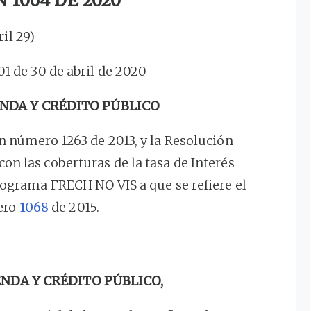
 1064 DE 2020
ril 29)
301 de 30 de abril de 2020
ENDA Y CRÉDITO PÚBLICO
ón número 1263 de 2013, y la Resolución
con las coberturas de la tasa de Interés
Programa FRECH NO VIS a que se refiere el
ero
1068
de 2015.
ENDA Y CRÉDITO PÚBLICO,