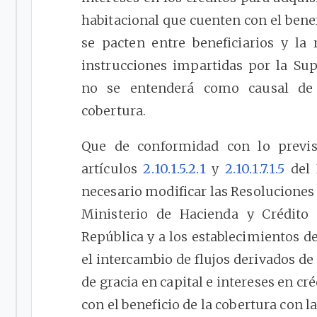
habitacional que cuenten con el benef
se pacten entre beneficiarios y la
instrucciones impartidas por la Su
no se entenderá como causal de 
cobertura.
Que de conformidad con lo previst
artículos
2.10.1.5.2.1
y
2.10.1.7.1.5
del 
necesario modificar las Resoluciones
Ministerio de Hacienda y Crédito 
República y a los establecimientos de
el intercambio de flujos derivados de
de gracia en capital e intereses en cr
con el beneficio de la cobertura con la