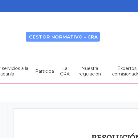
GESTOR NORMATIVO - CRA
servicios a la
La
Nuestra
Expertos
Participa
dadanía
CRA
regulación
comisionad