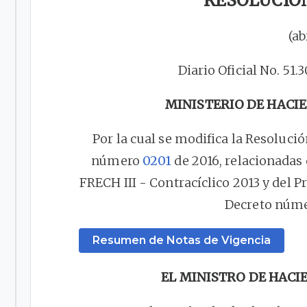
RESOLUCIÓN
(ab
Diario Oficial No. 51.
MINISTERIO DE HACI
Por la cual se modifica la Resoluci
número
0201
de 2016, relacionadas 
FRECH III - Contracíclico 2013 y del 
Decreto núm
Resumen de Notas de Vigencia
EL MINISTRO DE HACI