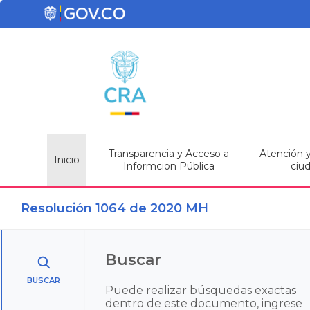
Transparencia y Acceso a
Atención y 
Inicio
Informcion Pública
ciu
Resolución 1064 de 2020 MH
Buscar
BUSCAR
Puede realizar búsquedas exactas
dentro de este documento, ingrese