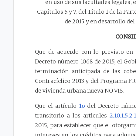
en uso de sus facultades legales, e
Capítulos 5 y 7, del Título 1 de la Pa
de 2015 y en desarrollo d
CONSI
Que de acuerdo con lo previsto en 
Decreto número 1068 de 2015, el Gobi
terminación anticipada de las cobe
Contracíclico 2013 y del Programa FR
de vivienda urbana nueva NO VIS.
Que el artículo
1o
del Decreto númer
transitorio a los articules
2.10.1.5.2.
2015, para establecer que el otorgam
intereses en los créditos para adquis