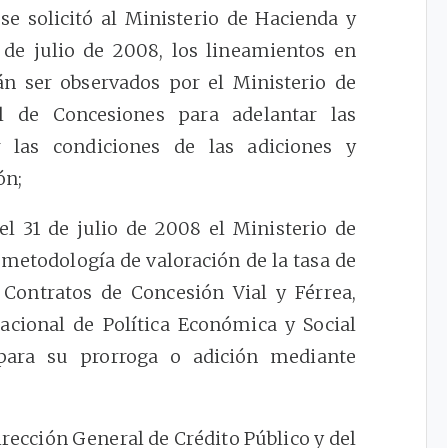
 solicitó al Ministerio de Hacienda y
1 de julio de 2008, los lineamientos en
án ser observados por el Ministerio de
al de Concesiones para adelantar las
r las condiciones de las adiciones y
ón;
l 31 de julio de 2008 el Ministerio de
 metodología de valoración de la tasa de
 Contratos de Concesión Vial y Férrea,
acional de Política Económica y Social
 para su prorroga o adición mediante
irección General de Crédito Público y del