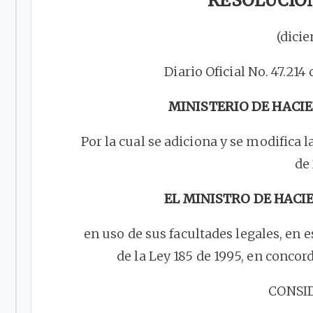
RESOLUCION
(dici
Diario Oficial No. 47.21
MINISTERIO DE HACI
Por la cual se adiciona y se modifica
de
EL MINISTRO DE HACI
en uso de sus facultades legales, en e
de la Ley 185 de 1995, en concor
CONSI