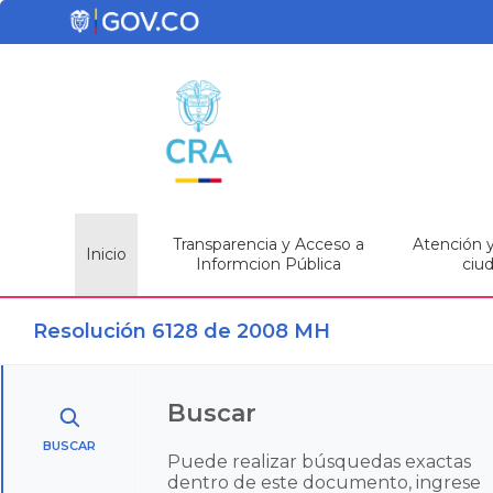
Transparencia y Acceso a
Atención y 
Inicio
Informcion Pública
ciu
Resolución 6128 de 2008 MH
Buscar
BUSCAR
Puede realizar búsquedas exactas
dentro de este documento, ingrese