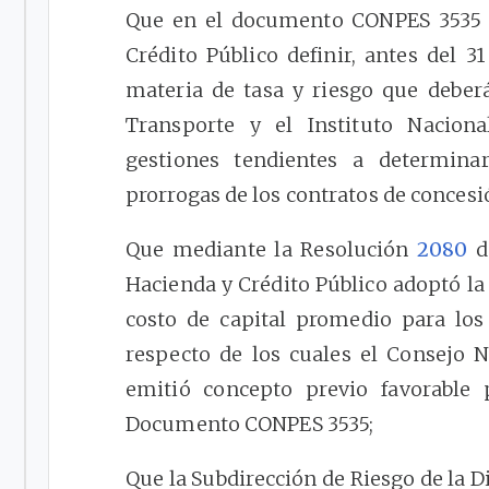
Que en el documento CONPES 3535 se
Crédito Público definir, antes del 3
materia de tasa y riesgo que deber
Transporte y el Instituto Nacion
gestiones tendientes a determina
prorrogas de los contratos de concesi
Que mediante la Resolución
2080
de
Hacienda y Crédito Público adoptó la
costo de capital promedio para los
respecto de los cuales el Consejo N
emitió concepto previo favorable
Documento CONPES 3535;
Que la Subdirección de Riesgo de la D