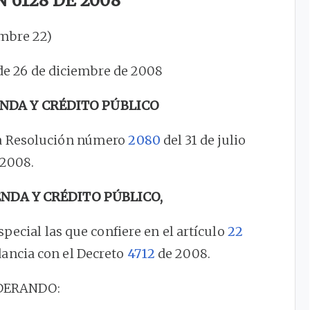
 6128 DE 2008
embre 22)
4 de 26 de diciembre de 2008
ENDA Y CRÉDITO PÚBLICO
 la Resolución número
2080
del 31 de julio
 2008.
ENDA Y CRÉDITO PÚBLICO,
special las que confiere en el artículo
22
dancia con el Decreto
4712
de 2008.
DERANDO: