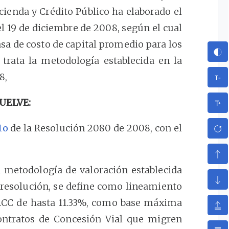
cienda y Crédito Público ha elaborado el
 19 de diciembre de 2008, según el cual
asa de costo de capital promedio para los
trata la metodología establecida en la
8,
UELVE:
1o
de la Resolución 2080 de 2008, con el
 metodología de valoración establecida
 resolución, se define como lineamiento
WACC de hasta 11.33%, como base máxima
Contratos de Concesión Vial que migren