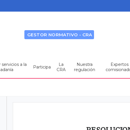
GESTOR NORMATIVO - CRA
servicios a la
La
Nuestra
Expertos
Participa
dadanía
CRA
regulación
comisionad