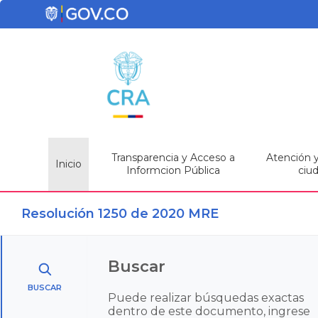
Transparencia y Acceso a
Atención y 
Inicio
Informcion Pública
ciu
Resolución 1250 de 2020 MRE
Buscar
BUSCAR
Puede realizar búsquedas exactas
dentro de este documento, ingrese