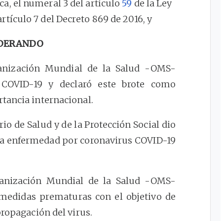
ca, el numeral 3 del artículo
59
de la Ley
rtículo 7 del Decreto 869 de 2016, y
DERANDO
anización Mundial de la Salud -OMS-
- COVID-19 y declaró este brote como
tancia internacional.
io de Salud y de la Protección Social dio
 la enfermedad por coronavirus COVID-19
anización Mundial de la Salud -OMS-
e medidas prematuras con el objetivo de
propagación del virus.