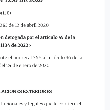
 1250 DE 2020
bril 8)
.283 de 12 de abril 2020
derogada por el artículo 45 de la
 1134 de 2022>
te el numeral 36.5 al artículo 36 de la
del 24 de enero de 2020
ELACIONES EXTERIORES
itucionales y legales que le confiere el