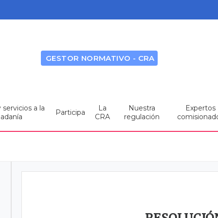
GESTOR NORMATIVO - CRA
servicios a la
La
Nuestra
Expertos
Participa
dadanía
CRA
regulación
comisionad