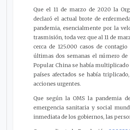
Que el 11 de marzo de 2020 la Or
declaró el actual brote de enferme
pandemia, esencialmente por la velo
trasmisión, toda vez que al 11 de mar
cerca de 125.000 casos de contagio 
últimas dos semanas el número de c
Popular China se había multiplicado
países afectados se había triplicado
acciones urgentes.
Que según la OMS la pandemia de
emergencia sanitaria y social mundi
inmediata de los gobiernos, las perso