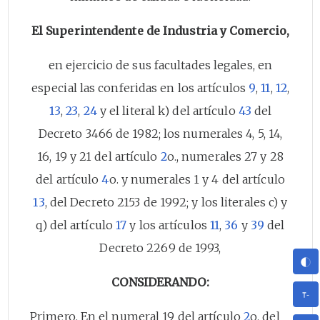
El Superintendente de Industria y Comercio,
en ejercicio de sus facultades legales, en
especial las conferidas en los artículos
9
,
11
,
12
,
13
,
23
,
24
y el literal k) del artículo
43
del
Decreto 3466 de 1982; los numerales 4, 5, 14,
16, 19 y 21 del artículo
2
o., numerales 27 y 28
del artículo
4
o. y numerales 1 y 4 del artículo
13
, del Decreto 2153 de 1992; y los literales c) y
q) del artículo
17
y los artículos
11
,
36
y
39
del
Decreto 2269 de 1993,
CONSIDERANDO:
Primero. En el numeral 19 del artículo
2
o. del