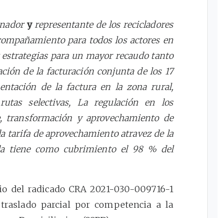
inador
y
representante de los recicladores
acompañamiento para todos los actores en
 y estrategias para un mayor recaudo tanto
ción de la facturación conjunta de los 17
ntación de la factura en la zona rural,
utas selectivas, La regulación en los
e, transformación y aprovechamiento de
 la tarifa de aprovechamiento atravez de la
la tiene como cubrimiento el 98 % del
io del radicado CRA 2021-030-009716-1
 traslado parcial por competencia a la