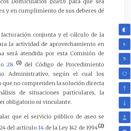
icos Domiciliarios (SSPD) para que sea
des y en cumplimiento de sus deberes dé
 facturación conjunta y el cálculo de la
para la actividad de aprovechamiento en
ma será atendida por esta Comisión de
(1)
ulo
28
del Código de Procedimiento
so Administrativo, según el cual los
s que no comprenden la solución directa
álisis de situaciones particulares, la
er obligatorio ni vinculante.
lar que el servicio público de aseo se
(2)
24 del artículo
14
de la Ley 142 de 1994