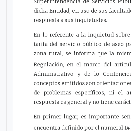
Superintendencia de Servicios Públ
dicha Entidad, en uso de sus faculta
respuesta a sus inquietudes.
En lo referente a la inquietud sobre
tarifa del servicio público de aseo 
zona rural, se informa que la mis
Regulación, en el marco del artíc
Administrativo y de lo Contencio
conceptos emitidos son orientacione
de problemas específicos, ni el an
respuesta es general y no tiene caráct
En primer lugar, es importante seña
encuentra definido por el numeral 14.