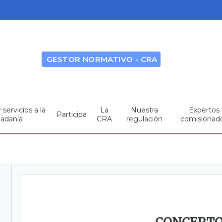
GESTOR NORMATIVO - CRA
servicios a la
La
Nuestra
Expertos
Participa
dadanía
CRA
regulación
comisionad