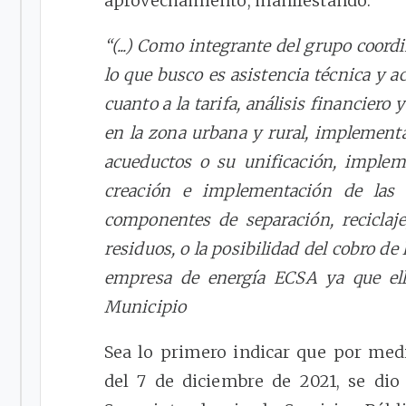
aprovechamiento, manifestando:
“(...) Como integrante del grupo coord
lo que busco es asistencia técnica y 
cuanto a la tarifa, análisis financiero
en la zona urbana y rural, implementa
acueductos o su unificación, impleme
creación e implementación de las r
componentes de separación, reciclaj
residuos, o la posibilidad del cobro de
empresa de energía ECSA ya que el
Municipio
Sea lo primero indicar que por med
del 7 de diciembre de 2021, se dio