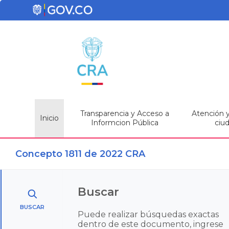
Transparencia y Acceso a
Atención y 
Inicio
Informcion Pública
ciu
Concepto 1811 de 2022 CRA
Buscar
BUSCAR
Puede realizar búsquedas exactas
dentro de este documento, ingrese