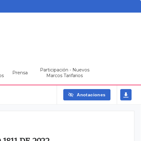
Participación - Nuevos
Prensa
os
Marcos Tarifarios
Anotaciones