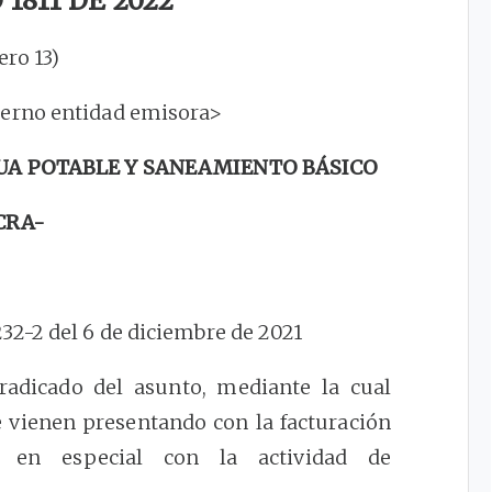
1811 DE 2022
ero 13)
terno entidad emisora>
UA POTABLE Y SANEAMIENTO BÁSICO
CRA-
2-2 del 6 de diciembre de 2021
radicado del asunto, mediante la cual
 vienen presentando con la facturación
y en especial con la actividad de