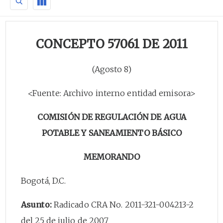
CONCEPTO 57061 DE 2011
(Agosto 8)
<Fuente: Archivo interno entidad emisora>
COMISIÓN DE REGULACIÓN DE AGUA
POTABLE Y SANEAMIENTO BÁSICO
MEMORANDO
Bogotá, D.C.
Asunto:
Radicado CRA No. 2011-321-004213-2
del 25 de julio de 2007