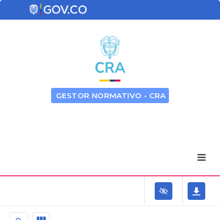
GESTOR NORMATIVO - CRA