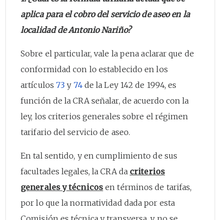
aplica para el cobro del servicio de aseo en la
localidad de Antonio Nariño?
Sobre el particular, vale la pena aclarar que de
conformidad con lo establecido en los
artículos
73
y
74
de la Ley 142 de 1994, es
función de la CRA señalar, de acuerdo con la
ley, los criterios generales sobre el régimen
tarifario del servicio de aseo.
En tal sentido, y en cumplimiento de sus
facultades legales, la CRA da
criterios
generales y técnicos
en términos de tarifas,
por lo que la normatividad dada por esta
Comisión es técnica y transversa, y no se