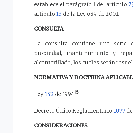
establece el parágrafo 1 del artículo
7
artículo
13
de la Ley 689 de 2001.
CONSULTA
La consulta contiene una serie d
propiedad, mantenimiento y repa
alcantarillado, los cuales serán resue
NORMATIVA Y DOCTRINA APLICABL
[5]
Ley
142
de 1994
Decreto Único Reglamentario
1077
de
CONSIDERACIONES