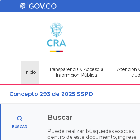
Transparencia y Acceso a
Atención y 
Inicio
Informcion Pública
ciu
Concepto 293 de 2025 SSPD
Buscar
BUSCAR
Puede realizar búsquedas exactas
dentro de este documento, ingrese