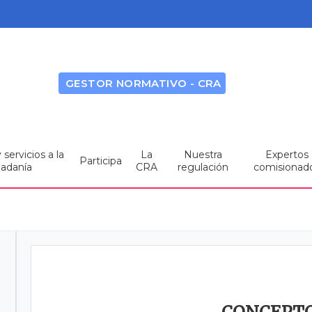
GESTOR NORMATIVO - CRA
servicios a la
La
Nuestra
Expertos
Participa
dadanía
CRA
regulación
comisionad