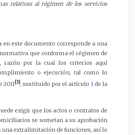
nas relativas al régimen de los servicios
da en este documento corresponde a una
la normativa que conforma el régimen de
s, razón por la cual los criterios aquí
umplimiento o ejecución, tal como lo
[3]
e 2011
, sustituido por el artículo
1
de la
puede exigir que los actos o contratos de
omiciliarios se sometan a su aprobación
n una extralimitación de funciones, así lo