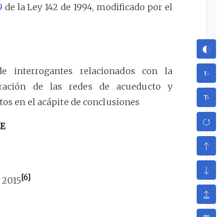
9
de la Ley 142 de 1994, modificado por el
e interrogantes relacionados con la
ración de las redes de acueducto y
ltos en el acápite de conclusiones
E
[6]
 2015