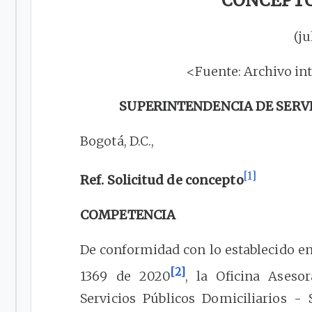
CONCEPTO 
(ju
<Fuente: Archivo in
SUPERINTENDENCIA DE SERV
Bogotá, D.C.,
[1]
Ref. Solicitud de concepto
COMPETENCIA
De conformidad con lo establecido en
[2]
1369 de 2020
, la Oficina Aseso
Servicios Públicos Domiciliarios 