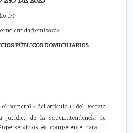
293 DE 2025
lio 17)
terno entidad emisora>
ICIOS PÚBLICOS DOMICILIARIOS
 el numeral 2 del artículo
11
del Decreto
ra Jurídica de la Superintendencia de
- Superservicios es competente para
“…