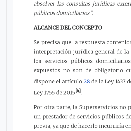
absolver las consultas jurídicas exter
públicos domiciliarios”.
ALCANCE DEL CONCEPTO
Se precisa que la respuesta conteni
interpretación jurídica general de 
los servicios públicos domiciliario
expuestos no son de obligatorio c
dispone el artículo
28
de la Ley 1437 d
[4]
Ley 1755 de 2015
.
Por otra parte, la Superservicios no 
un prestador de servicios públicos d
previa, ya que de hacerlo incurriría e