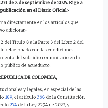
3.231 de 2 de septiembre de 2025. Rige a
 publicación en el Diario Oficial>
rma directamente en los artículos que
y/o adiciona>
2 del Título 8 a la Parte 3 del Libro 2 del
lo relacionado con las condiciones,
amiento del subsidio comunitario en la
io público de acueducto.
 REPÚBLICA DE COLOMBIA,
tucionales y legales, en especial de las
ulo
189
, el artículo
368
de la Constitución
ículo
274
de la Ley 2294 de 2023, y