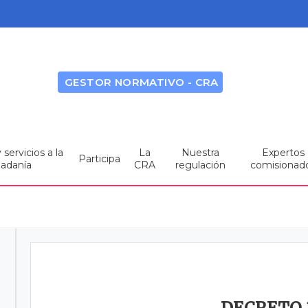
GESTOR NORMATIVO - CRA
servicios a la
La
Nuestra
Expertos
Participa
dadanía
CRA
regulación
comisionad