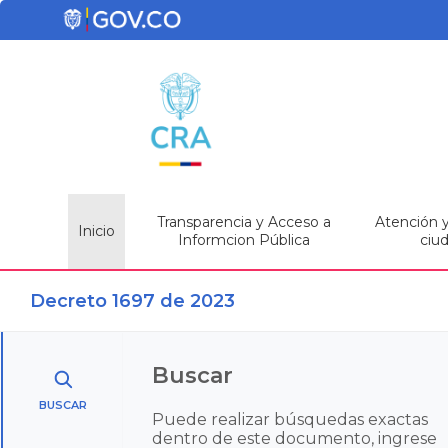
Transparencia y Acceso a
Atención y 
Inicio
Informcion Pública
ciu
Decreto 1697 de 2023
Buscar
BUSCAR
Puede realizar búsquedas exactas
dentro de este documento, ingrese