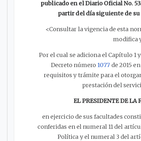
publicado en el Diario Oficial No. 5
partir del día siguiente de su
<Consultar la vigencia de esta no
modifica 
Por el cual se adiciona el Capítulo 1 y 
Decreto número
1077
de 2015 en 
requisitos y trámite para el otorg
prestación del servic
EL PRESIDENTE DE LA
en ejercicio de sus facultades consti
conferidas en el numeral 11 del artíc
Política y el numeral 3 del art