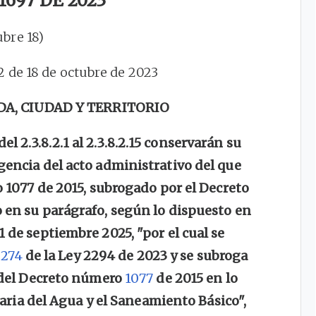
697 DE 2023
ubre 18)
52 de 18 de octubre de 2023
DA, CIUDAD Y TERRITORIO
 2.3.8.2.1 al 2.3.8.2.15 conservarán su
igencia del acto administrativo del que
o 1077 de 2015, subrogado por el Decreto
 en su parágrafo, según lo dispuesto en
 de septiembre 2025, "por el cual se
o
274
de la Ley 2294 de 2023 y se subroga
 2 del Decreto número
1077
de 2015 en lo
ria del Agua y el Saneamiento Básico",