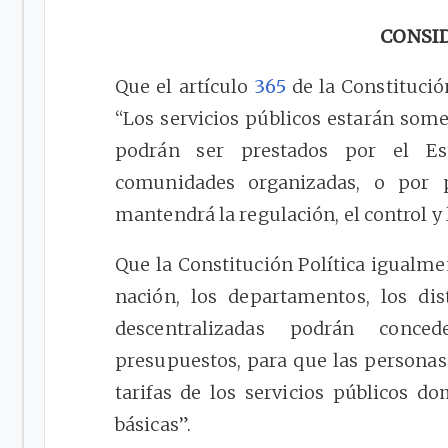
CONSI
Que el artículo
365
de la Constitución
“Los servicios públicos estarán somet
podrán ser prestados por el Est
comunidades organizadas, o por p
mantendrá la regulación, el control y l
Que la Constitución Política igualme
nación, los departamentos, los dis
descentralizadas podrán conce
presupuestos, para que las persona
tarifas de los servicios públicos d
básicas”.