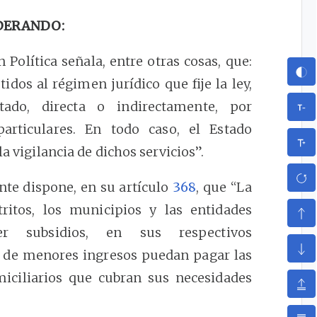
DERANDO:
 Política señala, entre otras cosas, que:
idos al régimen jurídico que fije la ley,
ado, directa o indirectamente, por
articulares. En todo caso, el Estado
a vigilancia de dichos servicios”.
nte dispone, en su artículo
368
, que “La
tritos, los municipios y las entidades
der subsidios, en sus respectivos
s de menores ingresos puedan pagar las
omiciliarios que cubran sus necesidades