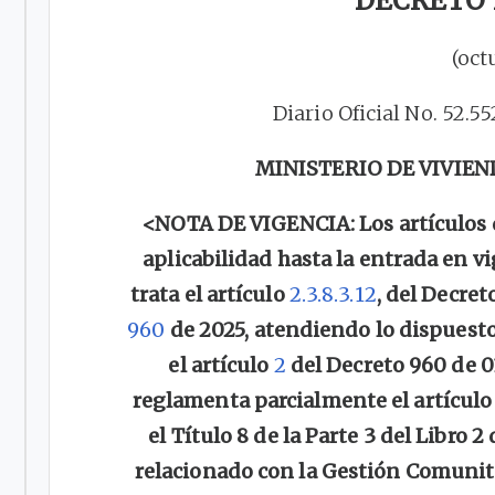
DECRETO 1
(oct
Diario Oficial No. 52.5
MINISTERIO DE VIVIEN
<NOTA DE VIGENCIA: Los artículos del
aplicabilidad hasta la entrada en v
trata el artículo
2.3.8.3.12
, del Decret
960
de 2025, atendiendo lo dispuesto
el artículo
2
del Decreto 960 de 01
reglamenta parcialmente el artícul
el Título 8 de la Parte 3 del Libro
relacionado con la Gestión Comunita