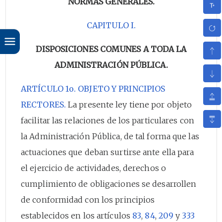
NORMAS GENERALES.
CAPITULO I.
DISPOSICIONES COMUNES A TODA LA
ADMINISTRACIÓN PÚBLICA.
ARTÍCULO 1o. OBJETO Y PRINCIPIOS
RECTORES.
La presente ley tiene por objeto
facilitar las relaciones de los particulares con
la Administración Pública, de tal forma que las
actuaciones que deban surtirse ante ella para
el ejercicio de actividades, derechos o
cumplimiento de obligaciones se desarrollen
de conformidad con los principios
establecidos en los artículos
83
,
84
,
209
y
333