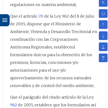
regulaciones en materia ambiental;
Que el artículo
70
de la Ley 962 del 8 de julio
de 2005, dispone que el Ministerio de
Ambiente, Vivienda y Desarrollo Territorial en
coordinación con las Corporaciones
Autónoma Regionales, establecerá
formularios únicos para la obtención de los
permisos, licencias, concesiones y/o
autorizaciones para el uso y/o
aprovechamiento de los recursos naturales
renovables y de control del medio ambiente;
Que el parágrafo del citado artículo de la Ley
962
de 2005, establece que los formularios así