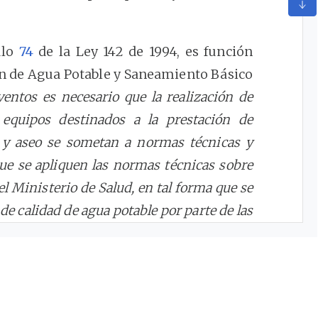
ulo
74
de la Ley 142 de 1994, es función
ón de Agua Potable y Saneamiento Básico
ventos es necesario que la realización de
 equipos destinados a la prestación de
do y aseo se sometan a normas técnicas y
ue se apliquen las normas técnicas sobre
el Ministerio de Salud, en tal forma que se
e calidad de agua potable por parte de las
sde esta Comisión de Regulación damos
gías tarifarias de los servicios públicos
illado.