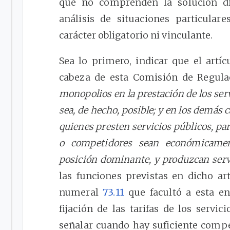
que no comprenden la solución dir
análisis de situaciones particular
carácter obligatorio ni vinculante.
Sea lo primero, indicar que el artí
cabeza de esta Comisión de Regula
monopolios en la prestación de los ser
sea, de hecho, posible; y en los demás 
quienes presten servicios públicos, pa
o competidores sean económicamen
posición dominante, y produzcan serv
las funciones previstas en dicho art
numeral
73.11
que facultó a esta en
fijación de las tarifas de los servi
señalar cuando hay suficiente compe