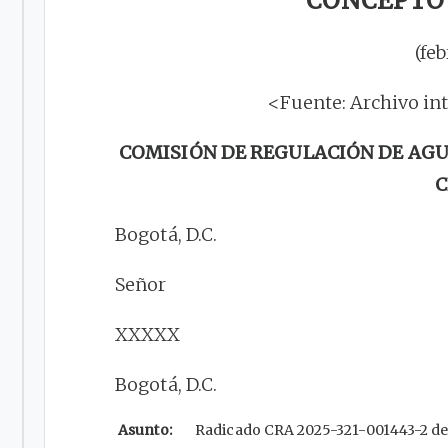
CONCEPTO 1
(feb
<Fuente: Archivo in
COMISIÓN DE REGULACIÓN DE AGU
C
Bogotá, D.C.
Señor
XXXXX
Bogotá, D.C.
Asunto:
Radicado CRA 2025-321-001443-2 del