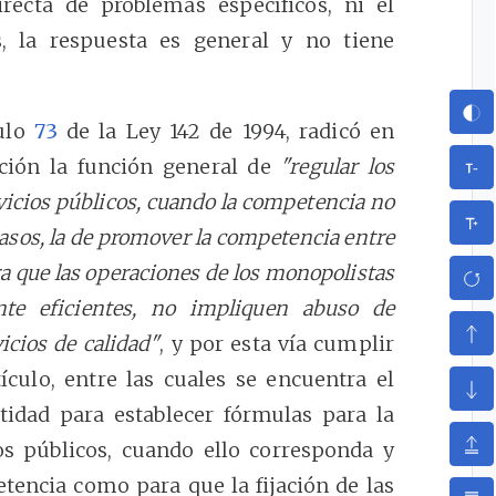
ecta de problemas específicos, ni el
es, la respuesta es general y no tiene
culo
73
de la Ley 142 de 1994, radicó en
ción la función general de
"regular los
vicios públicos, cuando la competencia no
casos, la de promover la competencia entre
ra que las operaciones de los monopolistas
te eficientes, no impliquen abuso de
icios de calidad"
, y por esta vía cumplir
ículo, entre las cuales se encuentra el
tidad para establecer fórmulas para la
cios públicos, cuando ello corresponda y
tencia como para que la fijación de las