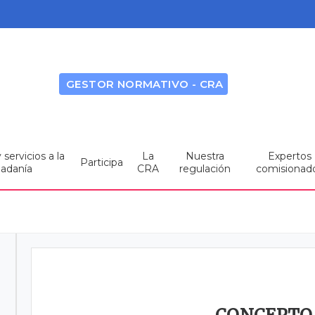
GESTOR NORMATIVO - CRA
servicios a la
La
Nuestra
Expertos
Participa
dadanía
CRA
regulación
comisionad