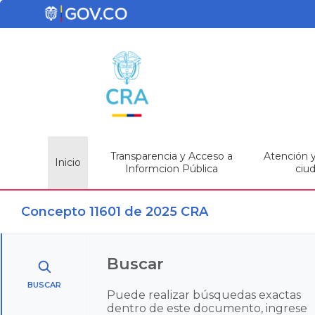
Transparencia y Acceso a
Atención y 
Inicio
Informcion Pública
ciu
Concepto 11601 de 2025 CRA
Buscar
BUSCAR
Puede realizar búsquedas exactas
dentro de este documento, ingrese