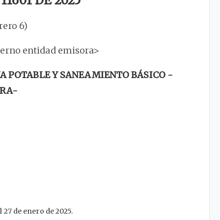
1601 DE 2025
rero 6)
terno entidad emisora>
A POTABLE Y SANEAMIENTO BÁSICO -
RA-
 27 de enero de 2025.