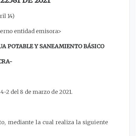
2381 DE 2021
ril 14)
terno entidad emisora>
UA POTABLE Y SANEAMIENTO BÁSICO
CRA-
-2 del 8 de marzo de 2021.
, mediante la cual realiza la siguiente