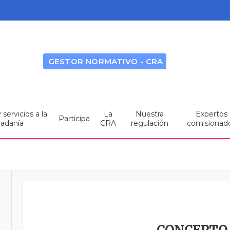
GESTOR NORMATIVO - CRA
servicios a la
La
Nuestra
Expertos
Participa
dadanía
CRA
regulación
comisionad