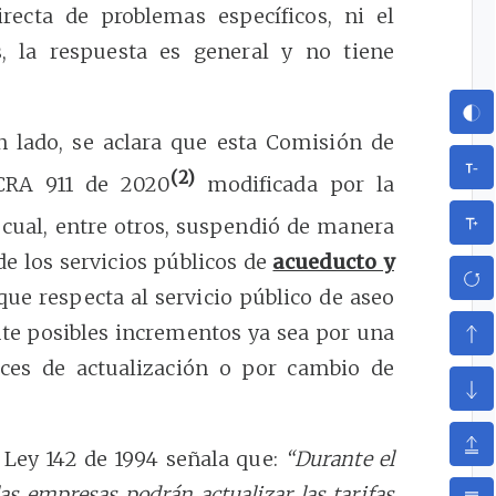
ecta de problemas específicos, ni el
es, la respuesta es general y no tiene
n lado, se aclara que esta Comisión de
(2)
 CRA 911 de 2020
modificada por la
 cual, entre otros, suspendió de manera
de los servicios públicos de
acueducto y
o que respecta al servicio público de aseo
te posibles incrementos ya sea por una
ces de actualización o por cambio de
 Ley 142 de 1994 señala que:
“Durante el
as empresas podrán actualizar las tarifas