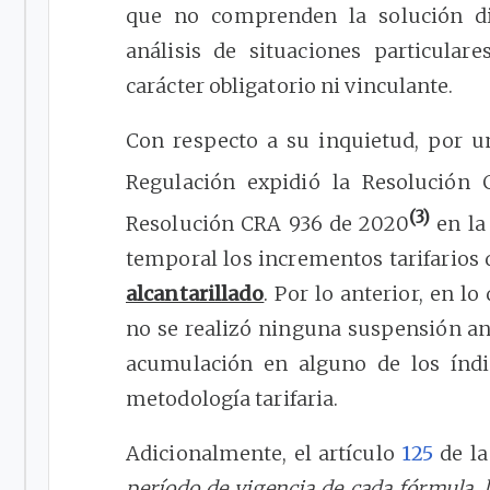
que no comprenden la solución dir
análisis de situaciones particular
carácter obligatorio ni vinculante.
Con respecto a su inquietud, por u
Regulación expidió la Resolución
(3)
Resolución CRA 936 de 2020
en la
temporal los incrementos tarifarios 
alcantarillado
. Por lo anterior, en l
no se realizó ninguna suspensión an
acumulación en alguno de los índi
metodología tarifaria.
Adicionalmente, el artículo
125
de la
período de vigencia de cada fórmula, l