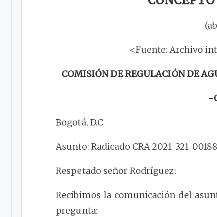
CONCEPTO 2
(ab
<Fuente: Archivo in
COMISIÓN DE REGULACIÓN DE AG
-
Bogotá, D.C
Asunto: Radicado CRA 2021-321-001884
Respetado señor Rodríguez:
Recibimos la comunicación del asunto
pregunta: