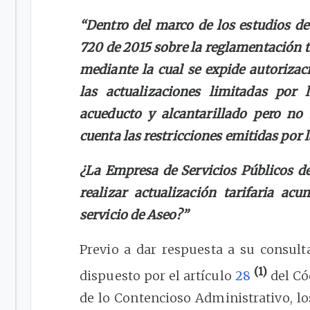
“Dentro del marco de los estudios de
720 de 2015 sobre la reglamentación t
mediante la cual se expide autorizac
las actualizaciones limitadas po
acueducto y alcantarillado pero no
cuenta las restricciones emitidas por 
¿La Empresa de Servicios Públicos d
realizar actualización tarifaria ac
servicio de Aseo?”
Previo a dar respuesta a su consult
(1)
dispuesto por el artículo
28
del Có
de lo Contencioso Administrativo, l