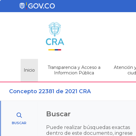
Transparencia y Acceso a
Atención y 
Inicio
Informcion Pública
ciu
Concepto 22381 de 2021 CRA
Buscar
BUSCAR
Puede realizar búsquedas exactas
dentro de este documento, ingrese