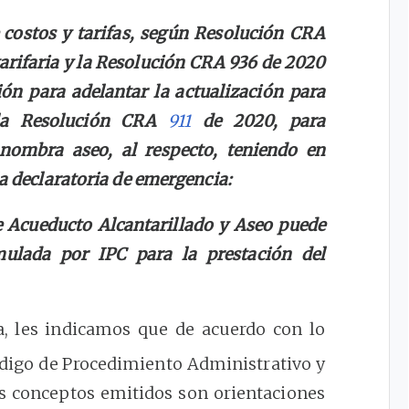
 costos y tarifas, según Resolución CRA
arifaria y la Resolución CRA 936 de 2020
ión para adelantar la actualización para
r la Resolución CRA
911
de 2020, para
 nombra aseo, al respecto, teniendo en
la declaratoria de emergencia:
e Acueducto Alcantarillado y Aseo puede
umulada por IPC para la prestación del
a, les indicamos que de acuerdo con lo
digo de Procedimiento Administrativo y
os conceptos emitidos son orientaciones