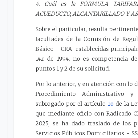
4. Cuál es la FÓRMULA TARIFA
ACUEDUCTO, ALCANTARILLADO Y A
Sobre el particular, resulta pertinent
facultades de la Comisión de Regu
Básico - CRA, establecidas principa
142 de 1994, no es competencia de
puntos 1 y 2 de su solicitud.
Por lo anterior, y en atención con lo 
Procedimiento Administrativo y
subrogado por el artículo
1o
de la Le
que mediante oficio con Radicado 
2025, se ha dado traslado de los 
Servicios Públicos Domiciliarios - S