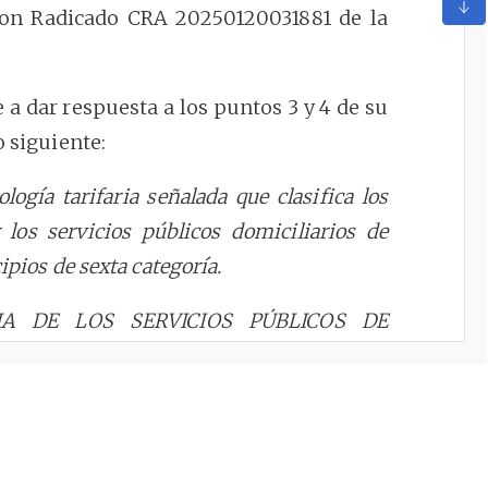
 con Radicado CRA 20250120031881 de la
 a dar respuesta a los puntos 3 y 4 de su
o siguiente:
logía tarifaria señalada que clasifica los
 los servicios públicos domiciliarios de
ipios de sexta categoría.
RIA DE LOS SERVICIOS PÚBLICOS DE
SEO”
alar que conforme con lo dispuesto en el
cedimiento Administrativo y de lo