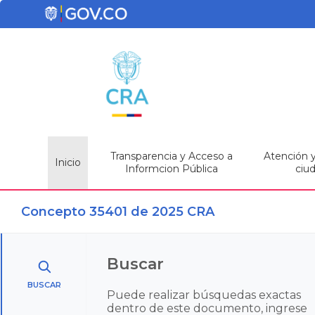
Transparencia y Acceso a
Atención y 
Inicio
Informcion Pública
ciu
Concepto 35401 de 2025 CRA
Buscar
BUSCAR
Puede realizar búsquedas exactas
dentro de este documento, ingrese