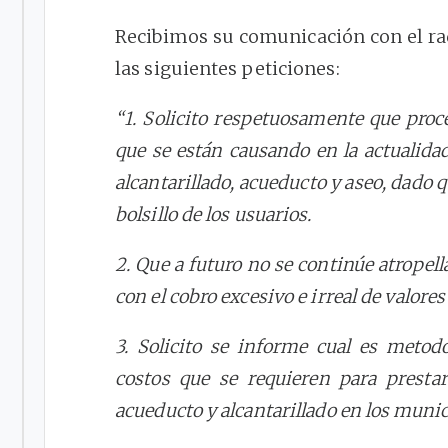
Recibimos su comunicación con el rad
las siguientes peticiones:
“1. Solicito respetuosamente que proce
que se están causando en la actualid
alcantarillado, acueducto y aseo, dado 
bolsillo de los usuarios.
2. Que a futuro no se continúe atropel
con el cobro excesivo e irreal de valores
3. Solicito se informe cual es metodol
costos que se requieren para prestar
acueducto y alcantarillado en los munic