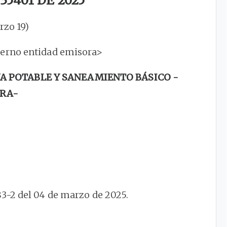
5401 DE 2025
rzo 19)
terno entidad emisora>
A POTABLE Y SANEAMIENTO BÁSICO -
RA-
3-2 del 04 de marzo de 2025.