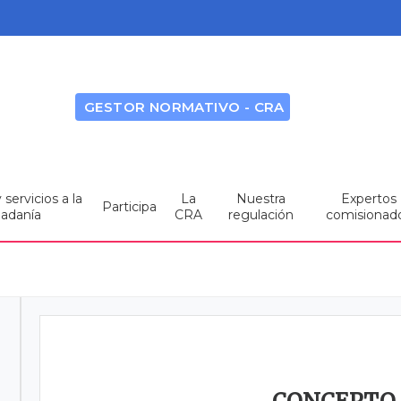
GESTOR NORMATIVO - CRA
servicios a la
La
Nuestra
Expertos
Participa
dadanía
CRA
regulación
comisionad