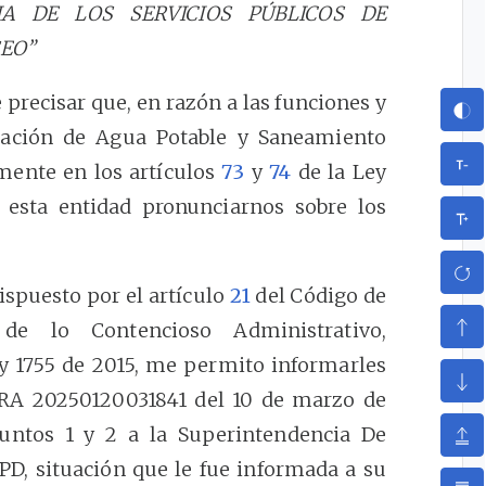
RIA DE LOS SERVICIOS PÚBLICOS DE
SEO”
e precisar que, en razón a las funciones y
lación de Agua Potable y Saneamiento
lmente en los artículos
73
y
74
de la Ley
 esta entidad pronunciarnos sobre los
dispuesto por el artículo
21
del Código de
 de lo Contencioso Administrativo,
y 1755 de 2015, me permito informarles
CRA 20250120031841 del 10 de marzo de
puntos 1 y 2 a la Superintendencia De
SPD, situación que le fue informada a su