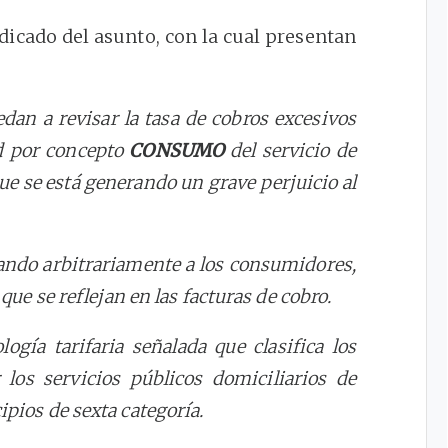
icado del asunto, con la cual presentan
dan a revisar la tasa de cobros excesivos
ad por concepto
CONSUMO
del servicio de
que se está generando un grave perjuicio al
lando arbitrariamente a los consumidores,
 que se reflejan en las facturas de cobro.
ogía tarifaria señalada que clasifica los
 los servicios públicos domiciliarios de
ipios de sexta categoría.