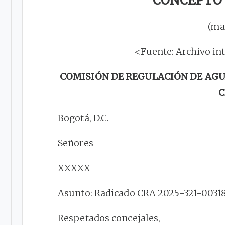
CONCEPTO 3
(ma
<Fuente: Archivo in
COMISIÓN DE REGULACIÓN DE AGU
C
Bogotá, D.C.
Señores
XXXXX
Asunto: Radicado CRA 2025-321-00318
Respetados concejales,