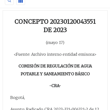
CONCEPTO 20230120043551
DE 2023
(mayo 17)
<Fuente: Archivo interno entidad emisora>
COMISIÓN DE REGULACIÓN DE AGUA
POTABLE Y SANEAMIENTO BÁSICO
-CRA-
Bogotá,
Asunto: Radicado CRA 2023-321-004321-2 de 12