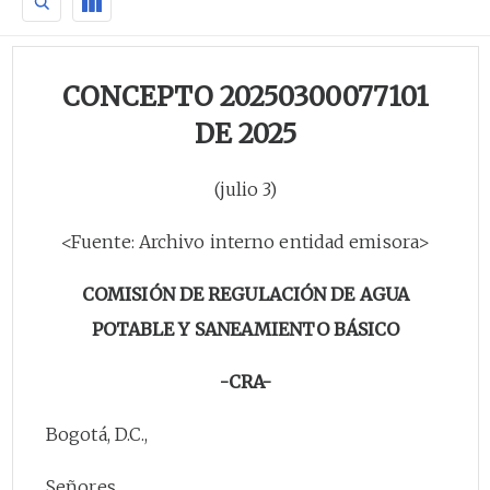
CONCEPTO 20250300077101
DE 2025
(julio 3)
<Fuente: Archivo interno entidad emisora>
COMISIÓN DE REGULACIÓN DE AGUA
POTABLE Y SANEAMIENTO BÁSICO
-CRA-
Bogotá, D.C.,
Señores