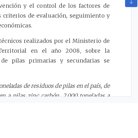
ención y el control de los factores de
 criterios de evaluación, seguimiento y
 económicas.
écnicos realizados por el Ministerio de
Territorial en el año 2008, sobre la
 de pilas primarias y secundarias se
neladas de residuos de pilas en el país, de
en a pilas zinc carbón, 2.000 toneladas a
n los residuos de pilas secundarias y de
 y dispuesto en los rellenos sanitarios y