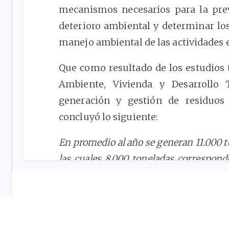
mecanismos necesarios para la prev
deterioro ambiental y determinar los
manejo ambiental de las actividades
Que como resultado de los estudios t
Ambiente, Vivienda y Desarrollo 
generación y gestión de residuos
concluyó lo siguiente:
En promedio al año se generan 11.000 to
las cuales 8.000 toneladas correspond
pilas alcalinas y el resto lo compone
botón.
En los últimos 7 años se han generado