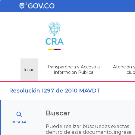
Transparencia y Acceso a
Atención y 
Inicio
Informcion Pública
ciu
Resolución 1297 de 2010 MAVDT
Buscar
BUSCAR
Puede realizar búsquedas exactas
dentro de este documento, ingrese