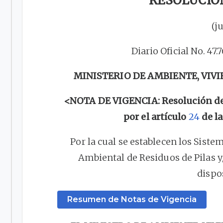
RESOLUCIÓN
(j
Diario Oficial No. 47.
MINISTERIO DE AMBIENTE, VIV
<NOTA DE VIGENCIA: Resolución dero
por el artículo
24
de la
Por la cual se establecen los Siste
Ambiental de Residuos de Pilas 
dispo
Resumen de Notas de Vigencia