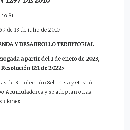
 1297 DE 2010
ulio 8)
769 de 13 de julio de 2010
IENDA Y DESARROLLO TERRITORIAL
gada a partir del 1 de enero de 2023,
 Resolución 851 de 2022>
mas de Recolección Selectiva y Gestión
y/o Acumuladores y se adoptan otras
siciones.