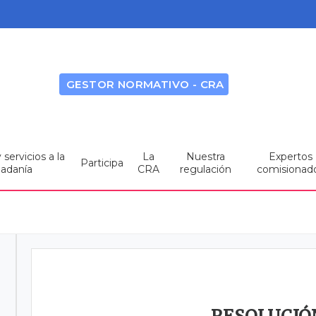
GESTOR NORMATIVO - CRA
servicios a la
La
Nuestra
Expertos
Participa
dadanía
CRA
regulación
comisionad