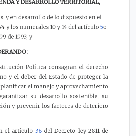
IENDA Y DESARROLLO TERRITORIAL,
s, y en desarrollo de lo dispuesto en el
74 y los numerales 10 y 14 del artículo
5
o
99 de 1993, y
DERANDO:
titución Política consagran el derecho
no y el deber del Estado de proteger la
, planificar el manejo y aprovechamiento
garantizar su desarrollo sostenible, su
ión y prevenir los factores de deterioro
n el artículo
38
del Decreto-ley 2811 de