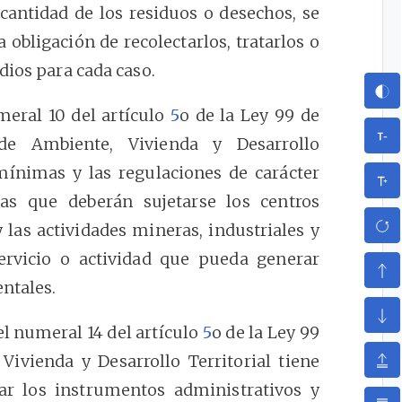
cantidad de los residuos o desechos, se
obligación de recolectarlos, tratarlos o
dios para cada caso.
meral 10 del artículo
5
o de la Ley 99 de
 de Ambiente, Vivienda y Desarrollo
mínimas y las regulaciones de carácter
as que deberán sujetarse los centros
as actividades mineras, industriales y
servicio o actividad que pueda generar
ntales.
l numeral 14 del artículo
5
o de la Ley 99
Vivienda y Desarrollo Territorial tiene
lar los instrumentos administrativos y