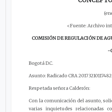
CONCEPTO 
(en
<Fuente: Archivo in
COMISIÓN DE REGULACIÓN DE AG
-
Bogotá D.C.
Asunto: Radicado CRA 20173210117482 d
Respetada señora Calderón:
Con la comunicación del asunto, soli
varias inquietudes relacionadas c