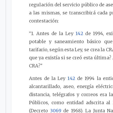
regulación del servicio público de as
a las mismas, se transcribirá cada p
contestación:
“1. Antes de la Ley
142
de 1994, ex
potable y saneamiento básico qu
tarifario, según esta Ley, se crea la 
que ya existía si se creó esta última? 
CRA?"
Antes de la Ley
142
de 1994 la entid
alcantarillado, aseo, energía eléctric
distancia, telégrafos y correos era l
Públicos, como entidad adscrita a
(Decreto
3069
de 1968). La Junta Na