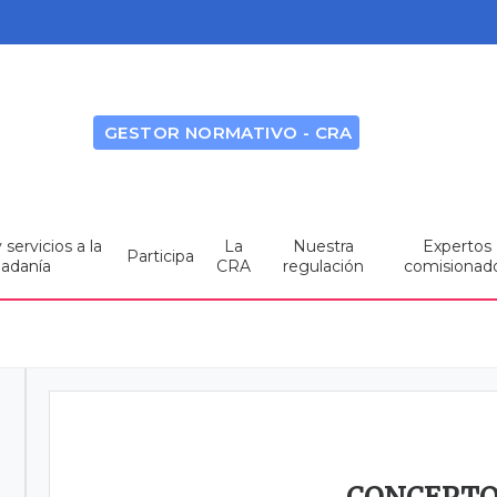
GESTOR NORMATIVO - CRA
servicios a la
La
Nuestra
Expertos
Participa
dadanía
CRA
regulación
comisionad