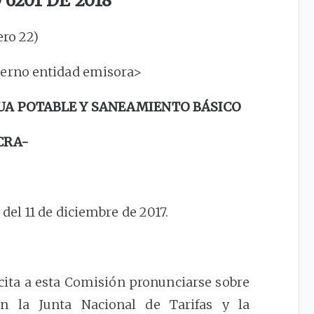
6201 DE 2018
ero 22)
terno entidad emisora>
UA POTABLE Y SANEAMIENTO BÁSICO
CRA-
el 11 de diciembre de 2017.
cita a esta Comisión pronunciarse sobre
on la Junta Nacional de Tarifas y la