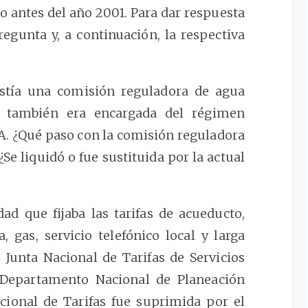
eo antes del año 2001. Para dar respuesta
regunta y, a continuación, la respectiva
istía una comisión reguladora de agua
e también era encargada del régimen
CRA. ¿Qué paso con la comisión reguladora
¿Se liquidó o fue sustituida por la actual
ad que fijaba las tarifas de acueducto,
a, gas, servicio telefónico local y larga
a Junta Nacional de Tarifas de Servicios
l Departamento Nacional de Planeación
cional de Tarifas fue suprimida por el