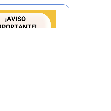
r Ejecutivo