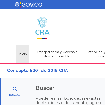
Transparencia y Acceso a
Atención y 
Inicio
Informcion Pública
ciu
Concepto 6201 de 2018 CRA
Buscar
BUSCAR
Puede realizar búsquedas exactas
dentro de este documento, ingrese