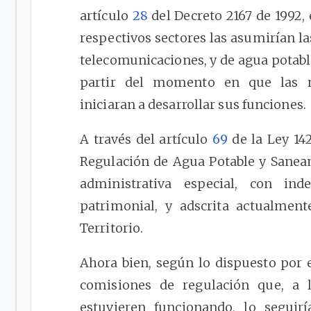
artículo
28
del Decreto 2167 de 1992, 
respectivos sectores las asumirían l
telecomunicaciones, y de agua potabl
partir del momento en que las r
iniciaran a desarrollar sus funciones.
A través del artículo
69
de la Ley 142
Regulación de Agua Potable y Sane
administrativa especial, con ind
patrimonial, y adscrita actualment
Territorio.
Ahora bien, según lo dispuesto por 
comisiones de regulación que, a 
estuvieren funcionando, lo seguir