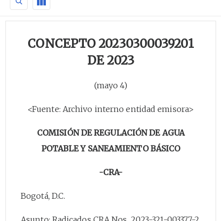
CONCEPTO 20230300039201
DE 2023
(mayo 4)
<Fuente: Archivo interno entidad emisora>
COMISIÓN DE REGULACIÓN DE AGUA
POTABLE Y SANEAMIENTO BÁSICO
-CRA-
Bogotá, D.C.
Asunto: Radicados CRA Nos. 2023-321-003377-2