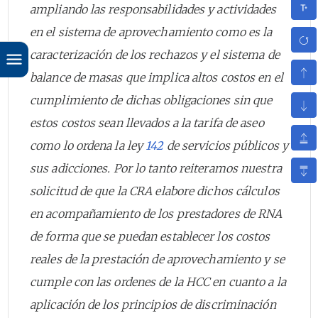
ampliando las responsabilidades y actividades
en el sistema de aprovechamiento como es la
caracterización de los rechazos y el sistema de
balance de masas que implica altos costos en el
cumplimiento de dichas obligaciones sin que
estos costos sean llevados a la tarifa de aseo
como lo ordena la ley
142
de servicios públicos y
sus adicciones. Por lo tanto reiteramos nuestra
solicitud de que la CRA elabore dichos cálculos
en acompañamiento de los prestadores de RNA
de forma que se puedan establecer los costos
reales de la prestación de aprovechamiento y se
cumple con las ordenes de la HCC en cuanto a la
aplicación de los principios de discriminación