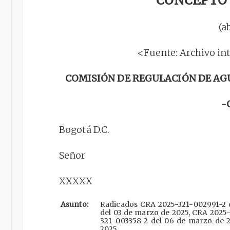
CONCEPTO 4
(a
<Fuente: Archivo in
COMISIÓN DE REGULACIÓN DE AG
-
Bogotá D.C.
Señor
XXXXX
Asunto:
Radicados CRA 2025-321-002991-2 
del 03 de marzo de 2025, CRA 2025
321-003358-2 del 06 de marzo de 
2025.