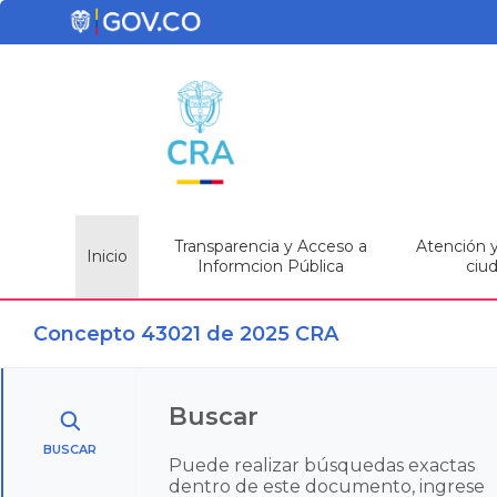
Transparencia y Acceso a
Atención y 
Inicio
Informcion Pública
ciu
Concepto 43021 de 2025 CRA
Buscar
BUSCAR
Puede realizar búsquedas exactas
dentro de este documento, ingrese