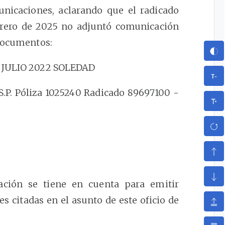
nicaciones, aclarando que el radicado
brero de 2025 no adjuntó comunicación
 documentos:
E JULIO 2022 SOLEDAD
E.S.P. Póliza 1025240 Radicado 89697100 -
mación se tiene en cuenta para emitir
 citadas en el asunto de este oficio de