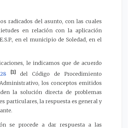
s radicados del asunto, con las cuales
etudes en relación con la aplicación
E.S.P., en el municipio de Soledad, en el
icaciones, le indicamos que de acuerdo
[1]
o
28
del Código de Procedimiento
Administrativo, los conceptos emitidos
den la solución directa de problemas
nes particulares, la respuesta es general y
lante.
ión se procede a dar respuesta a las