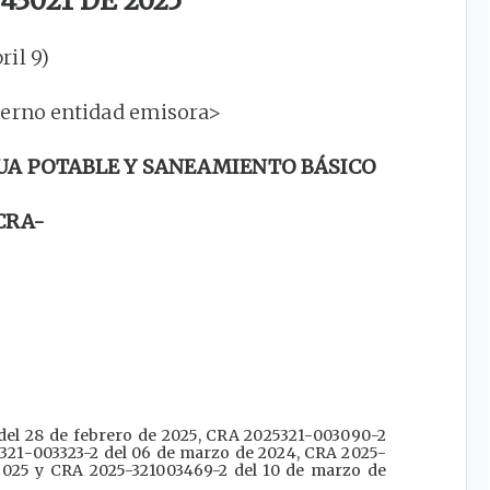
3021 DE 2025
bril 9)
terno entidad emisora>
UA POTABLE Y SANEAMIENTO BÁSICO
CRA-
del 28 de febrero de 2025, CRA 2025321-003090-2
-321-003323-2 del 06 de marzo de 2024, CRA 2025-
2025 y CRA 2025-321003469-2 del 10 de marzo de