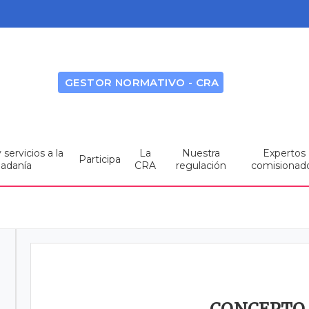
GESTOR NORMATIVO - CRA
servicios a la
La
Nuestra
Expertos
Participa
dadanía
CRA
regulación
comisionad