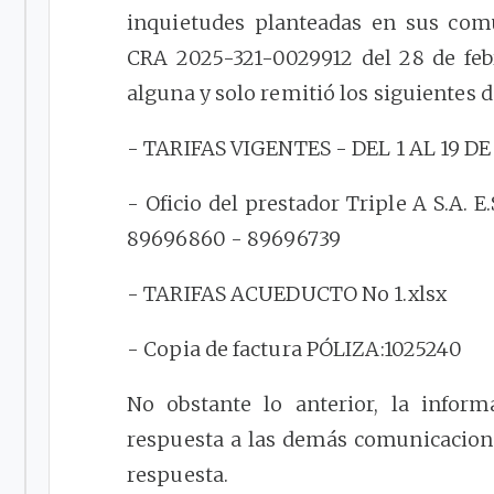
inquietudes planteadas en sus comu
CRA 2025-321-0029912 del 28 de fe
alguna y solo remitió los siguientes
- TARIFAS VIGENTES - DEL 1 AL 19 D
- Oficio del prestador Triple A S.A. 
89696860 - 89696739
- TARIFAS ACUEDUCTO No 1.xlsx
- Copia de factura PÓLIZA:1025240
No obstante lo anterior, la infor
respuesta a las demás comunicaciones
respuesta.