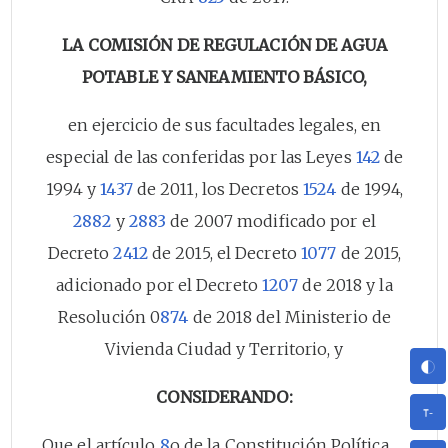
LA COMISIÓN DE REGULACIÓN DE AGUA
POTABLE Y SANEAMIENTO BÁSICO,
en ejercicio de sus facultades legales, en
especial de las conferidas por las Leyes
142
de
1994 y
1437
de 2011, los Decretos
1524
de 1994,
2882
y
2883
de 2007 modificado por el
Decreto
2412
de 2015, el Decreto
1077
de 2015,
adicionado por el Decreto
1207
de 2018 y la
Resolución 0
874
de 2018 del Ministerio de
Vivienda Ciudad y Territorio, y
CONSIDERANDO:
Que el artículo
8
o de la Constitución Política