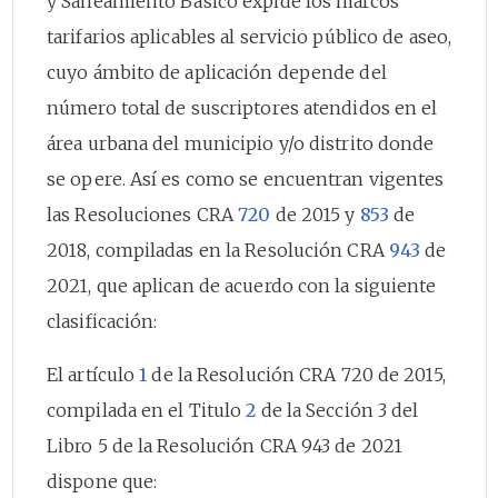
y Saneamiento Básico expide los marcos
tarifarios aplicables al servicio público de aseo,
cuyo ámbito de aplicación depende del
número total de suscriptores atendidos en el
área urbana del municipio y/o distrito donde
se opere. Así es como se encuentran vigentes
las Resoluciones CRA
720
de 2015 y
853
de
2018, compiladas en la Resolución CRA
943
de
2021, que aplican de acuerdo con la siguiente
clasificación:
El artículo
1
de la Resolución CRA 720 de 2015,
compilada en el Titulo
2
de la Sección 3 del
Libro 5 de la Resolución CRA 943 de 2021
dispone que: