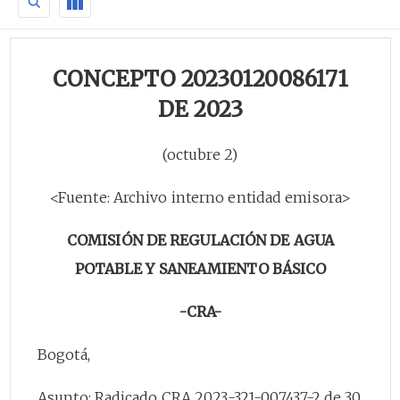
CONCEPTO 20230120086171
DE 2023
(octubre 2)
<Fuente: Archivo interno entidad emisora>
COMISIÓN DE REGULACIÓN DE AGUA
POTABLE Y SANEAMIENTO BÁSICO
-CRA-
Bogotá,
Asunto: Radicado CRA 2023-321-007437-2 de 30