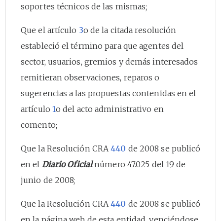
soportes técnicos de las mismas;
Que el artículo
3
o de la citada resolución
estableció el término para que agentes del
sector, usuarios, gremios y demás interesados
remitieran observaciones, reparos o
sugerencias a las propuestas contenidas en el
artículo
1
o del acto administrativo en
comento;
Que la Resolución CRA
440
de 2008 se publicó
en el
Diario Oficial
número 47.025 del 19 de
junio de 2008;
Que la Resolución CRA
440
de 2008 se publicó
en la página web de esta entidad, venciéndose