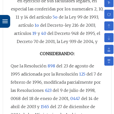
en ejercicio de sus facultades legales, en
especial las conferidas por los numerales 2, 10,
11 y 14 del artículo
5o
de la Ley 99 de 1993,
artículo
1o
del Decreto-ley 216 de 2003,
artículos
19
y
40
del Decreto 948 de 1995, el
Decreto 70 de 2001, la Ley 939 de 2004, y
CONSIDERANDO:
Que la Resolución
898
del 23 de agosto de
1995 adicionada por la Resolución
125
del 7 de
febrero de 1996, modificada parcialmente por
las Resoluciones
623
del 9 de julio de 1998,
0068 del 18 de enero de 2001,
0447
del 14 de
abril de 2003 y
1565
del 27 de diciembre de