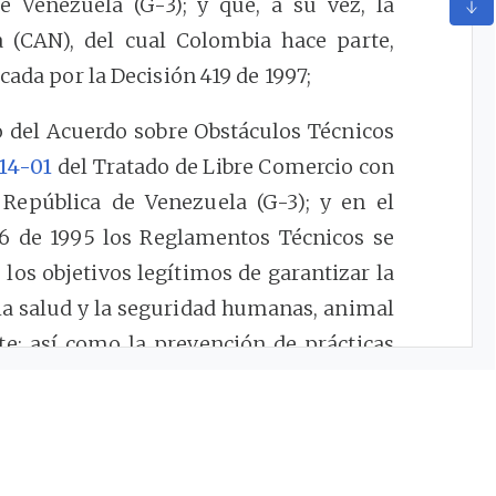
 Venezuela (G-3); y que, a su vez, la
 (CAN), del cual Colombia hace parte,
cada por la Decisión 419 de 1997;
o del Acuerdo sobre Obstáculos Técnicos
14-01
del Tratado de Libre Comercio con
República de Venezuela (G-3); y en el
76 de 1995 los Reglamentos Técnicos se
 los objetivos legítimos de garantizar la
 la salud y la seguridad humanas, animal
te; así como la prevención de prácticas
sumidores;
siciones constitucionales, la libre
 derecho de todos, pero supone