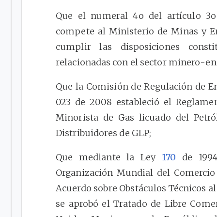
Que el numeral 4o del artículo 3
compete al Ministerio de Minas y E
cumplir las disposiciones consti
relacionadas con el sector minero-en
Que la Comisión de Regulación de E
023 de 2008 estableció el Reglamen
Minorista de Gas licuado del Petró
Distribuidores de GLP;
Que mediante la Ley
170
de 1994
Organización Mundial del Comercio (
Acuerdo sobre Obstáculos Técnicos al
se aprobó el Tratado de Libre Comer