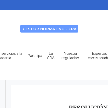
GESTOR NORMATIVO - CRA
servicios a la
La
Nuestra
Expertos
Participa
dadanía
CRA
regulación
comisionad