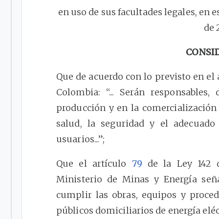
en uso de sus facultades legales, en e
de 
CONSI
Que de acuerdo con lo previsto en el 
Colombia: “... Serán responsables,
producción y en la comercialización 
salud, la seguridad y el adecuad
usuarios...”;
Que el artículo
79
de la Ley 142 d
Ministerio de Minas y Energía seña
cumplir las obras, equipos y proce
públicos domiciliarios de energía eléc