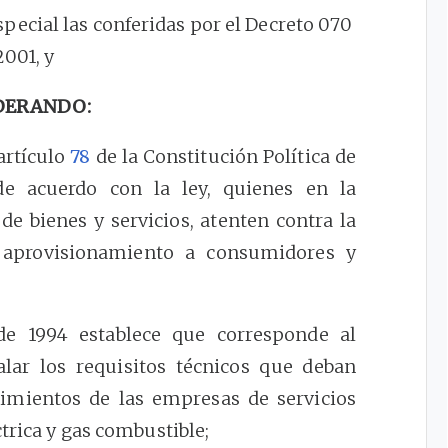
special las conferidas por el Decreto 070
2001, y
DERANDO:
artículo
78
de la Constitución Política de
 de acuerdo con la ley, quienes en la
de bienes y servicios, atenten contra la
o aprovisionamiento a consumidores y
e 1994 establece que corresponde al
lar los requisitos técnicos que deban
dimientos de las empresas de servicios
trica y gas combustible;