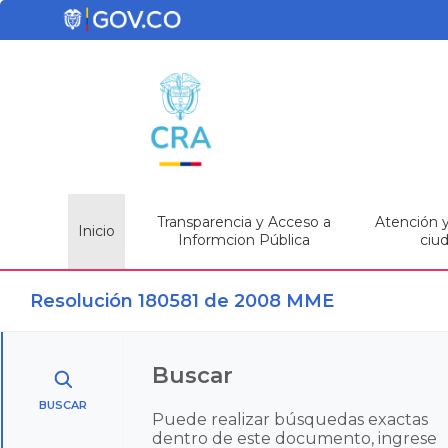
Transparencia y Acceso a
Atención y 
Inicio
Informcion Pública
ciu
Resolución 180581 de 2008 MME
Buscar
BUSCAR
Puede realizar búsquedas exactas
dentro de este documento, ingrese