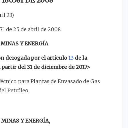
180581 DE 2008
ril 23)
971 de 25 de abril de 2008
 MINAS Y ENERGÍA
 derogada por el artículo
13
de la
 partir del 31 de diciembre de 2017>
Técnico para Plantas de Envasado de Gas
el Petróleo.
 MINAS Y ENERGÍA,