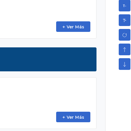
Ver Más
Ver Más