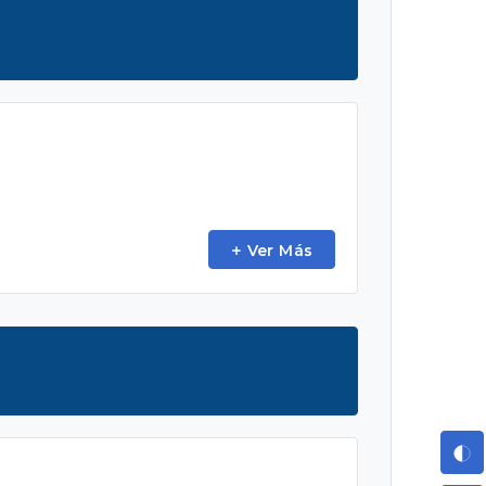
Ver Más