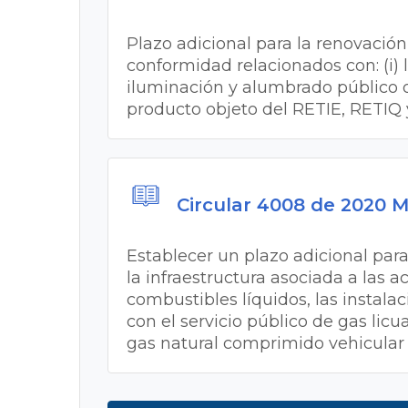
Plazo adicional para la renovación
conformidad relacionados con: (i) la
iluminación y alumbrado público ob
producto objeto del RETIE, RETIQ
Circular 4008 de 2020 
Establecer un plazo adicional par
la infraestructura asociada a las 
combustibles líquidos, las instala
con el servicio público de gas lic
gas natural comprimido vehicular