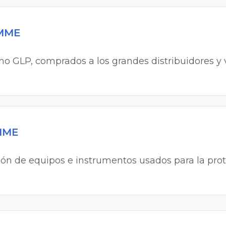
 MME
o GLP, comprados a los grandes distribuidores y 
 MME
ción de equipos e instrumentos usados para la pro