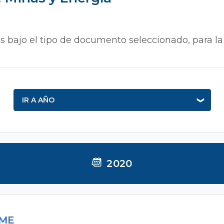
s bajo el tipo de documento seleccionado, para la
IR A AÑO
2020
MME