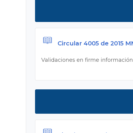
Circular 4005 de 2015 
Validaciones en firme información