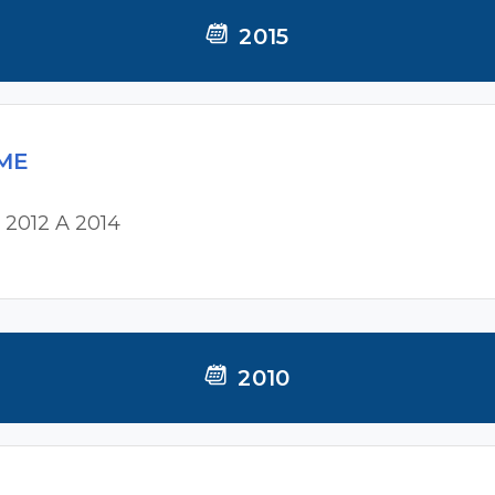
2015
MME
 2012 A 2014
2010