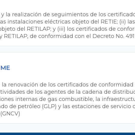
 y la realización de seguimientos de los certificad
s instalaciones eléctricas objeto del RETIE; (ii) la
jeto del RETILAP; y (iii) los certificados de conf
 y RETILAP, de conformidad con el Decreto No. 49
MME
a la renovación de los certificados de conformidad
actividades de los agentes de la cadena de distribu
ciones internas de gas combustible, la infraestruct
uado de petróleo (GLP) y las estaciones de servicio
 (GNCV)