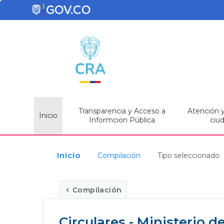
Transparencia y Acceso a
Atención y 
Inicio
Informcion Pública
ciu
Inicio
Compilación
Tipo seleccionado
Compilación
Circulares - Ministerio d